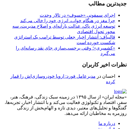
جدیدترین مطالب
اجرای سمفونی «خسوف» در تالار وحدت
چرا مغز در هنگام خواب، انرژی خود را خالی می‌کند
توسعه انرژی پاک، عدالت یارانه‌ای و اصلاح مدیریت، سه
محور تحول اقتصادی
قالیباف: انتشار اخبار جعلی توسط ترامپ یک استراتژی
شکست خورده است
«کشمیری»؛ وقتی برچسب‌سازی جای نقد رسانه‌ای را
می‌گیرد
نظرات اخیر کاربران
احسان
در
مدیرعامل فورد: اروپا خودروسازی‌اش را قمار
کرده
«مجله ایران» از سال ۱۳۹۵ در زمینه سبک زندگی، فرهنگ، هنر،
سفر، اقتصاد و تکنولوژی فعالیت می‌کند و با انتشار اخبار، تجربه‌ها،
گفتگوها و تحلیل‌های معتبر، دیدی تازه و الهام‌بخش از زندگی
روزمره به مخاطبان ارائه می‌دهد.
درباره ما
قوانین نشر