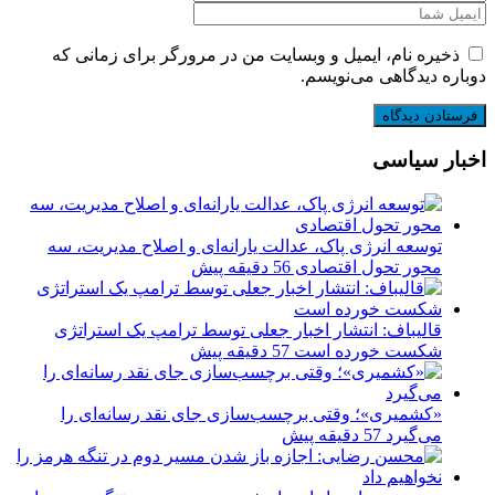
ذخیره نام، ایمیل و وبسایت من در مرورگر برای زمانی که
دوباره دیدگاهی می‌نویسم.
اخبار سیاسی
توسعه انرژی پاک، عدالت یارانه‌ای و اصلاح مدیریت، سه
محور تحول اقتصادی
56 دقیقه پیش
قالیباف: انتشار اخبار جعلی توسط ترامپ یک استراتژی
شکست خورده است
57 دقیقه پیش
«کشمیری»؛ وقتی برچسب‌سازی جای نقد رسانه‌ای را
می‌گیرد
57 دقیقه پیش