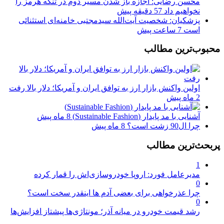
محسن رضایی: اجازه باز شدن مسیر دوم در تنگه هرمز را
نخواهیم داد
57 دقیقه پیش
پزشکیان: شخصیت آیت‌الله سیدمجتبی خامنه‌ای استثنائی
است
7 ساعت پیش
محبوب‌ترین مطالب
اولین واکنش بازار ارز به توافق ایران و آمریکا؛ دلار بالا رفت
2 ماه پیش
آشنایی با مد پایدار (Sustainable Fashion)
8 ماه پیش
چرا ال90 زشت است؟
8 ماه پیش
پربحث‌ترین مطالب
1
مدیرعامل فورد: اروپا خودروسازی‌اش را قمار کرده
0
چرا عذرخواهی برای بعضی آدم ها اینقدر سخت است؟
0
رشد قیمت خودرو در میانه آذر؛ مونتاژی‌ها پیشتاز افزایش‌ها