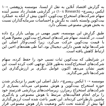
به گزارش اقتصاد آنلاین به نقل از ایسنا، موسسه پژوهشی «۱۰
ایکس ریسرچ» (۱۰x Research) در گزارشی هشدار داد مسیر آینده
سهام شرکت‌های استخراج بیت‌کوین، اکنون بیش از آنکه به عملکرد
بیت‌کوین وابسته باشد، به نگرش و احساسات سرمایه‌گذاران نسبت
به بخش هوش مصنوعی بستگی دارد.
طبق گزارش این موسسه، تغییر مهمی در پویایی بازار رخ داده
است. در گذشته، سهام شرکت‌های استخراج بیت‌کوین معمولا همراه
با قیمت بیت‌کوین حرکت می‌کرد، زیرا کسب‌وکار اصلی این
شرکت‌ها تولید همین دارایی دیجیتال بود، اما طی هفته‌های اخیر، این
ارتباط کاهش یافته است.
در شرایطی که بیت‌کوین ثبات نسبی خود را حفظ کرده، سهام
شرکت‌های استخراج‌کننده به‌طور قابل توجهی افت کرده است. این
تغییر نشان می‌دهد اکنون عوامل دیگری بر ارزش‌گذاری این
شرکت‌ها تاثیر می‌گذارند.
موسسه «۱۰ ایکس ریسرچ»، دلیل اصلی این تغییر را نزدیک‌تر شدن
حوزه استخراج بیت‌کوین و هوش مصنوعی می‌داند. بسیاری از
شرکت‌های استخراج رمزارز، زیرساخت‌های پردازشی قدرتمند خود
را برای انجام فعالیت‌های مرتبط با هوش مصنوعی و یادگیری
ماشین بازطراحی کرده‌اند. این تغییر باعث شده است ارزش‌گذاری
آنها بیش از گذشته تحت تاثیر وضعیت بازار هوش مصنوعی قرار