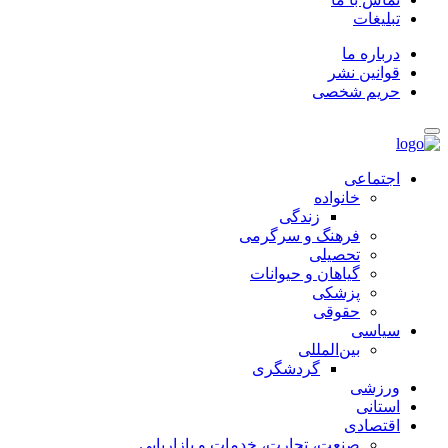
تبلیغات
درباره ما
قوانین نشر
حریم شخصی
اجتماعی
خانواده
زندگی
فرهنگ و سرگرمی
تحصیلی
گیاهان و حیوانات
پزشکی
حقوقی
سیاسی
بین‌المللی
گردشگری
ورزشی
استانی
اقتصادی
صنعت، تجارت، خدمات و بازاریابی