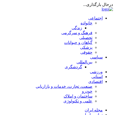
درحال بارگذاری...
اجتماعی
خانواده
زندگی
فرهنگ و سرگرمی
تحصیلی
گیاهان و حیوانات
پزشکی
حقوقی
سیاسی
بین‌المللی
گردشگری
ورزشی
استانی
اقتصادی
صنعت، تجارت، خدمات و بازاریابی
خودرو
ساختمان و املاک
علمی و تکنولوژی
مجله ایران
تماس با ما