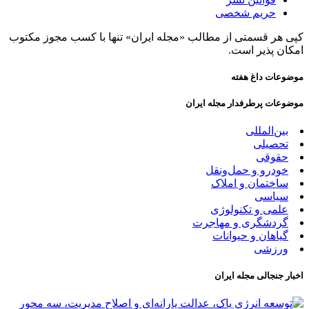
حریم شخصی
کپی هر قسمتی از مطالب «مجله ایران» تنها با کسب مجوز مکتوب
امکان پذیر است.
موضوعات داغ هفته
موضوعات پرطرفدار مجله ایران
بین‌المللی
تحصیلی
حقوقی
خودرو و حمل‌و‌نقل
ساختمان و املاک
سیاسی
علمی و تکنولوژی
گردشگری و مهاجرت
گیاهان و حیوانات
ورزشی
اخبار جنجالی مجله ایران