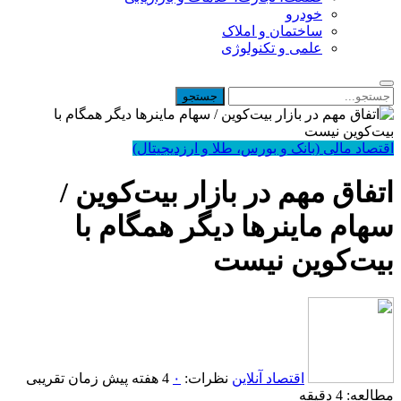
خودرو
ساختمان و املاک
علمی و تکنولوژی
اقتصاد مالی (بانک و بورس، طلا و ارزدیجیتال)
اتفاق مهم در بازار بیت‌کوین /
سهام ماینرها دیگر همگام با
بیت‌کوین نیست
اقتصاد آنلاین
نظرات:
۰
4 هفته پیش
زمان تقریبی
مطالعه: 4 دقیقه