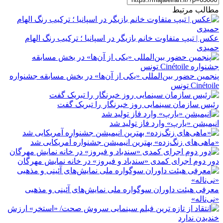
مطالب مرتبط
عکس | تیپ متفاوت خانم بازیگر در اسپانیا ؛ ترکیب رنگ الهام
حمیدی
پنجمین حضور بین‌المللی «یکی از آن‌ها» در بخش مسابقه جشنواره
Cinétoile تونس
رئیس سازمان سینمایی روز خبرنگار را تبریک گفت
انیمیشن «یارپ» وارد فاز تولید شد
«ماهی‌های زنگ‌زده» بهترین انیمیشن جشنواره آمریکایی شد
دور دوم اجرای کمدی «سندباد و فیروز» در خانه نمایش مهرگان
معرفی هیئت داوران سوگواره ملی نمایش‌های آئینی و مذهبی
«نی‌ناله»