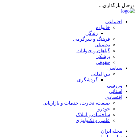
درحال بارگذاری...
اجتماعی
خانواده
زندگی
فرهنگ و سرگرمی
تحصیلی
گیاهان و حیوانات
پزشکی
حقوقی
سیاسی
بین‌المللی
گردشگری
ورزشی
استانی
اقتصادی
صنعت، تجارت، خدمات و بازاریابی
خودرو
ساختمان و املاک
علمی و تکنولوژی
مجله ایران
تماس با ما