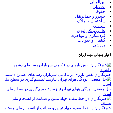
بین‌المللی
تحصیلی
حقوقی
خودرو و حمل‌و‌نقل
ساختمان و املاک
سیاسی
علمی و تکنولوژی
گردشگری و مهاجرت
گیاهان و حیوانات
ورزشی
اخبار جنجالی مجله ایران
خبرنگاران نقش بارزی در ناکامی سربازان رسانه‌ای دشمن داشتند
حل معضل آلودگی هوای تهران نیازمند تصمیم‌گیری در سطح ملی
است
خبرنگاران در خط مقدم جهاد تبیین و صیانت از انسجام ملی هستند