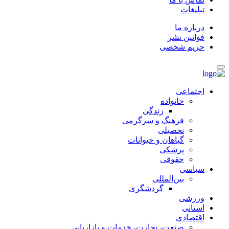
تبلیغات
درباره ما
قوانین نشر
حریم شخصی
اجتماعی
خانواده
زندگی
فرهنگ و سرگرمی
تحصیلی
گیاهان و حیوانات
پزشکی
حقوقی
سیاسی
بین‌المللی
گردشگری
ورزشی
استانی
اقتصادی
صنعت، تجارت، خدمات و بازاریابی