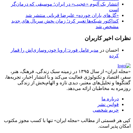
انتشار یک آلبوم «عجیب» در ایران؛ موسیقی که درمان‌گر
است
«گل‌های باران خورده» علیرضا قربانی منتشر شد
کنداکتور شبکه‌ها تغییر کرد؛ زمان پخش سریال های جدید
مشخص شد
نظرات اخیر کاربران
احسان
در
مدیرعامل فورد: اروپا خودروسازی‌اش را قمار
کرده
«مجله ایران» از سال ۱۳۹۵ در زمینه سبک زندگی، فرهنگ، هنر،
سفر، اقتصاد و تکنولوژی فعالیت می‌کند و با انتشار اخبار، تجربه‌ها،
گفتگوها و تحلیل‌های معتبر، دیدی تازه و الهام‌بخش از زندگی
روزمره به مخاطبان ارائه می‌دهد.
درباره ما
قوانین نشر
حریم شخصی
کپی هر قسمتی از مطالب «مجله ایران» تنها با کسب مجوز مکتوب
امکان پذیر است.