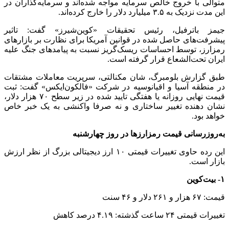
متوالی با خروج خالص سرمایه مواجه شده‌اند و سرمایه‌گذاران در
این مدت نزدیک به ۳.۵ میلیارد دلار را خارج کرده‌اند.
جیمز باترفیل، رئیس تحقیقات «کوین‌شیرز» گفت: تاثیر
پیشرفت‌های حاصل‌ شده در قوانین آمریکا برای نظارت بر بازارهای
رمزارز، توسط احساسات ریسک‌گریز نسبت به پیامدهای جنگ علیه
ایران تحت‌الشعاع قرار گرفته است.
طبق گزارش بلومبرگ، شان مکنالتی، سرپریت معاملات مشتقات
در منطقه آسیا و اقیانوسیه در شرکت «فالکون‌ایکس» گفت: ثبت
قیمت نهایی روزانه یا هفتگی تایید شده در زیر سطح ۷۰ هزار دلار،
نشان‌ دهنده تغییر ساختاری و نه صرفا واکنشی به یک خبر خاص
خواهد بود.
به‌روزرسانی قیمت رمزارزها در روز چهارشنبه
این رده حاوی تغییرات قیمتی ۱۰ ارز دیجیتالی بزرگ از نظر ارزش
بازار است.
۱- بیت‌کوین
قیمت: ۶۷ هزار و ۲۶۱ دلار و ۴۶ سنت
تغییرات قیمتی ۲۴ ساعت گذشته: ۴.۱۹ درصد کاهش