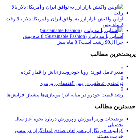
اولین واکنش بازار ارز به توافق ایران و آمریکا؛ دلار بالا رفت
2 ماه پیش
آشنایی با مد پایدار (Sustainable Fashion)
8 ماه پیش
چرا ال90 زشت است؟
8 ماه پیش
پربحث‌ترین مطالب
1
مدیرعامل فورد: اروپا خودروسازی‌اش را قمار کرده
0
توانمندی عاطفی در پس گفته‌های روزمره
0
رشد قیمت خودرو در میانه آذر؛ مونتاژی‌ها پیشتاز افزایش‌ها
جدیدترین مطالب
توضیحات وزیر آموزش و پرورش درباره نحوه آغاز سال
تحصیلی
کولیوند: خبرنگاران، همراهان صادق امدادگران در مسیر
خدمت هستند