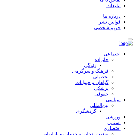
تبلیغات
درباره ما
قوانین نشر
حریم شخصی
اجتماعی
خانواده
زندگی
فرهنگ و سرگرمی
تحصیلی
گیاهان و حیوانات
پزشکی
حقوقی
سیاسی
بین‌المللی
گردشگری
ورزشی
استانی
اقتصادی
صنعت، تجارت، خدمات و بازاریابی