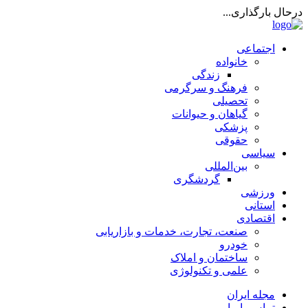
درحال بارگذاری...
اجتماعی
خانواده
زندگی
فرهنگ و سرگرمی
تحصیلی
گیاهان و حیوانات
پزشکی
حقوقی
سیاسی
بین‌المللی
گردشگری
ورزشی
استانی
اقتصادی
صنعت، تجارت، خدمات و بازاریابی
خودرو
ساختمان و املاک
علمی و تکنولوژی
مجله ایران
تماس با ما