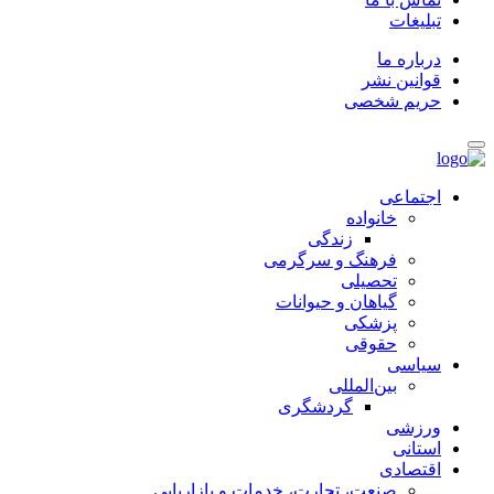
تبلیغات
درباره ما
قوانین نشر
حریم شخصی
اجتماعی
خانواده
زندگی
فرهنگ و سرگرمی
تحصیلی
گیاهان و حیوانات
پزشکی
حقوقی
سیاسی
بین‌المللی
گردشگری
ورزشی
استانی
اقتصادی
صنعت، تجارت، خدمات و بازاریابی