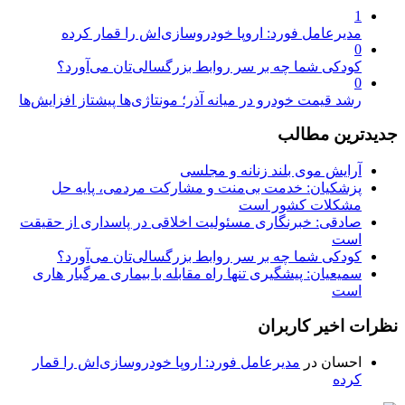
1
مدیرعامل فورد: اروپا خودروسازی‌اش را قمار کرده
0
کودکی شما چه بر سر روابط بزرگسالی‌تان می‌آورد؟
0
رشد قیمت خودرو در میانه آذر؛ مونتاژی‌ها پیشتاز افزایش‌ها
جدیدترین مطالب
آرایش موی بلند زنانه و مجلسی
پزشکیان: خدمت بی‌منت و مشارکت مردمی، پایه حل
مشکلات کشور است
صادقی: خبرنگاری مسئولیت اخلاقی در پاسداری از حقیقت
است
کودکی شما چه بر سر روابط بزرگسالی‌تان می‌آورد؟
سمیعیان: پیشگیری تنها راه مقابله با بیماری مرگبار هاری
است
نظرات اخیر کاربران
احسان
در
مدیرعامل فورد: اروپا خودروسازی‌اش را قمار
کرده