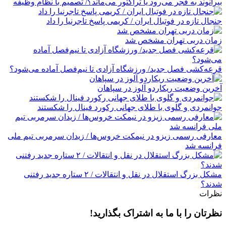
بیرانوند به فجر می‌رود یا تراکتور می‌ماند؟/ تصمیم با نظام وظیفه
جنجال تازه در فوتبال ایران / کریمی پاسخ تاجرنیا را داد
زمان دربی تهران مشخص شد
قرعه‎‌کشی فصل جدید/ ورزشگاه آزادی تا نیم‌فصل آماده می‌شود؟
آخرین وضعیت ریکاردو آلوز در سپاهان
جوانمردی و گلوی با طلای جهانی رکورد فینال را شکستند
معارفی رسمی زیزو در نیمکت خروس‌ها / زیدان سرمربی تیم ملی
فرانسه شد
مشکل بزرگ استقلال در نقل و انتقالات / ۲ ستاره جدید رفتنی
شدند؟
نظرات
نظرتان را با ما به اشتراک بگذارید!