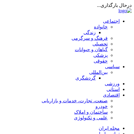
درحال بارگذاری...
اجتماعی
خانواده
زندگی
فرهنگ و سرگرمی
تحصیلی
گیاهان و حیوانات
پزشکی
حقوقی
سیاسی
بین‌المللی
گردشگری
ورزشی
استانی
اقتصادی
صنعت، تجارت، خدمات و بازاریابی
خودرو
ساختمان و املاک
علمی و تکنولوژی
مجله ایران
تماس با ما