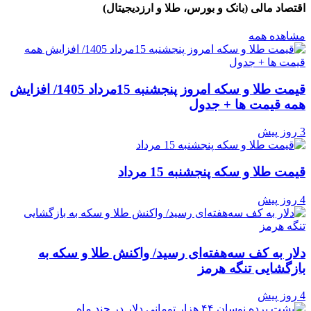
اقتصاد مالی (بانک و بورس، طلا و ارزدیجیتال)
مشاهده همه
قیمت طلا و سکه امروز پنجشنبه 15مرداد 1405/ افزایش
همه قیمت ها + جدول
3 روز پیش
قیمت طلا و سکه پنجشنبه 15 مرداد
4 روز پیش
دلار به کف سه‌هفته‌ای رسید/ واکنش طلا و سکه به
بازگشایی تنگه هرمز
4 روز پیش