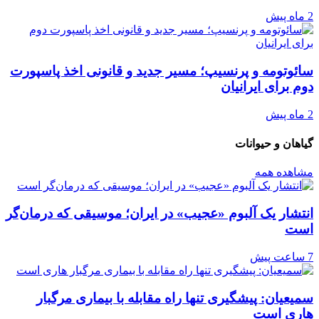
2 ماه پیش
سائوتومه و پرنسیپ؛ مسیر جدید و قانونی اخذ پاسپورت
دوم برای ایرانیان
2 ماه پیش
گیاهان و حیوانات
مشاهده همه
انتشار یک آلبوم «عجیب» در ایران؛ موسیقی که درمان‌گر
است
7 ساعت پیش
سمیعیان: پیشگیری تنها راه مقابله با بیماری مرگبار
هاری است