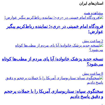
استان‌های ایران
مشاهده همه
فرودگاه امام خمینی در «ری»؛ نماینده رباط‌کریم پیگیر
عوارض!
2 ساعت پیش
نسخه جدید پزشک خانواده/ آیا پای مردم از مطب‌ها‌ کوتاه
می‌شود؟
8 ساعت پیش
سخنگوی سپاه: سناریوسازی آمریکا را با حملات پرحجم‌‌
و دقیق‌ پاسخ دادیم