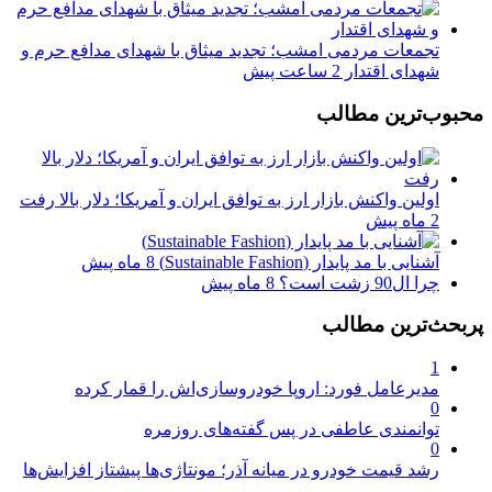
تجمعات مردمی امشب؛ تجدید میثاق با شهدای مدافع حرم و
شهدای اقتدار
2 ساعت پیش
محبوب‌ترین مطالب
اولین واکنش بازار ارز به توافق ایران و آمریکا؛ دلار بالا رفت
2 ماه پیش
آشنایی با مد پایدار (Sustainable Fashion)
8 ماه پیش
چرا ال90 زشت است؟
8 ماه پیش
پربحث‌ترین مطالب
1
مدیرعامل فورد: اروپا خودروسازی‌اش را قمار کرده
0
توانمندی عاطفی در پس گفته‌های روزمره
0
رشد قیمت خودرو در میانه آذر؛ مونتاژی‌ها پیشتاز افزایش‌ها