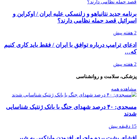
برنامه جدید نتانیاهو و زلنسکی علیه ایران / اوکراین و
اسرائیل قصد حمله نظامی دارند؟
2 هفته پیش
ادعای ترامپ درباره توافق با ایران / فقط باید کاری کنیم
که…
2 هفته پیش
پزشکی، سلامت و روانشناسی
مشاهده همه
مسجدی: ۴۰ درصد شهدای جنگ با بانک ژنتیک شناسایی
شدند
15 دقیقه پیش
افشای پشت پرده ماجرای افزودن وایتکس به شیر