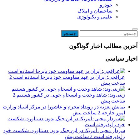
خودرو
ساختمان و املاک
علمی و تکنولوژی
آخرین مطالب اخبار گوناگون
اخبار سیاسی
عراقچی: ایران بر عهد مقاومت خود پابرجا ایستاده است
2
ساعت پیش
زینی‌وند: شاهد وحدت و انسجام خوبی در کشور هستیم
2
ساعت پیش
نمایش تعزیه در رویداد محرم و عاشورا در مرکز اسناد وزارت
امور خارجه
2 ساعت پیش
سردار محبی: آمریکا در این جنگ بدون دستاورد، شکست خود
را پذیرفته است
2 ساعت پیش