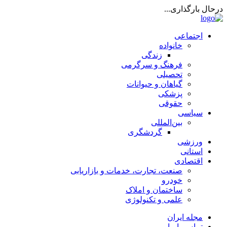
درحال بارگذاری...
اجتماعی
خانواده
زندگی
فرهنگ و سرگرمی
تحصیلی
گیاهان و حیوانات
پزشکی
حقوقی
سیاسی
بین‌المللی
گردشگری
ورزشی
استانی
اقتصادی
صنعت، تجارت، خدمات و بازاریابی
خودرو
ساختمان و املاک
علمی و تکنولوژی
مجله ایران
تماس با ما