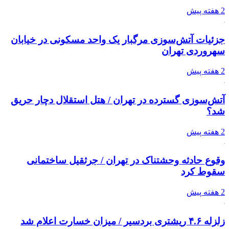
2 هفته پیش
جزئیات آتش‌سوزی مرگبار یک واحد مسکونی در خیابان
سهروردی تهران
2 هفته پیش
آتش‌سوزی گسترده در تهران / هتل استقلال دچار حریق
شد؟
2 هفته پیش
وقوع حادثه وحشتناک در تهران / جرثقیل ساختمانی
سقوط کرد
2 هفته پیش
زلزله ۴.۶ ریشتری بردسیر / میزان خسارت اعلام شد