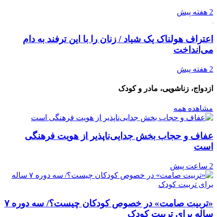
2 هفته پیش
اعتراف هولناک یک شیاد / زنان را با این ترفند به دام
می‌انداخت
2 هفته پیش
ازدواج، زناشویی، مادر و کودک
مشاهده همه
عفاف و حجاب بخش جدایی‌ناپذیر از هویت فرهنگی
است
2 ساعت پیش
«تربیت صامت» در خصوص کودکان چیست؟/ سه دوره ۷
ساله برای تربیت کودک