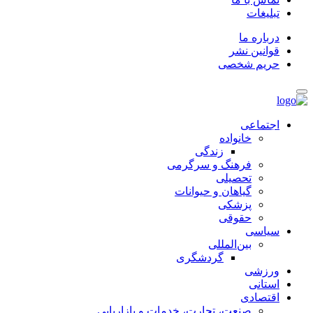
تبلیغات
درباره ما
قوانین نشر
حریم شخصی
اجتماعی
خانواده
زندگی
فرهنگ و سرگرمی
تحصیلی
گیاهان و حیوانات
پزشکی
حقوقی
سیاسی
بین‌المللی
گردشگری
ورزشی
استانی
اقتصادی
صنعت، تجارت، خدمات و بازاریابی