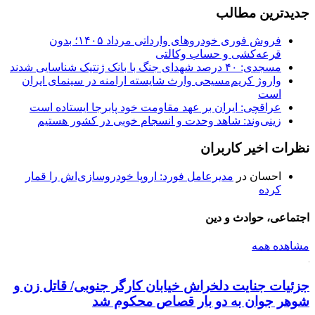
جدیدترین مطالب
فروش فوری خودروهای وارداتی مرداد ۱۴۰۵؛ بدون
قرعه‌کشی و حساب وکالتی
مسجدی: ۴۰ درصد شهدای جنگ با بانک ژنتیک شناسایی شدند
واروژ کریم‌مسیحی وارث شایسته ارامنه در سینمای ایران
است
عراقچی: ایران بر عهد مقاومت خود پابرجا ایستاده است
زینی‌وند: شاهد وحدت و انسجام خوبی در کشور هستیم
نظرات اخیر کاربران
احسان
در
مدیرعامل فورد: اروپا خودروسازی‌اش را قمار
کرده
اجتماعی، حوادث و دین
مشاهده همه
جزئیات جنایت دلخراش خیابان کارگر جنوبی/ قاتل زن و
شوهر جوان به دو بار قصاص محکوم شد