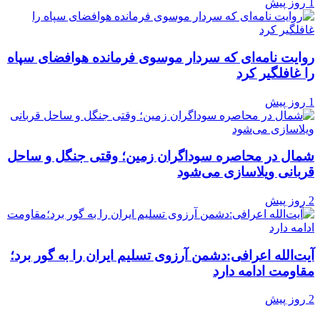
1 روز پیش
روایت نامه‌ای که سردار موسوی فرمانده هوافضای سپاه
را غافلگیر کرد
1 روز پیش
شمال در محاصره سوداگران زمین؛ وقتی جنگل و ساحل
قربانی ویلاسازی می‌شود
2 روز پیش
آیت‌الله اعرافی:دشمن آرزوی تسلیم ایران را به گور برد؛
مقاومت ادامه دارد
2 روز پیش