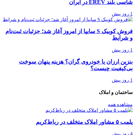
شاسی بلند EREV در ایران
1 روز پیش
فروش کوییک S سایپا از امروز آغاز شد؛ جزئیات ثبت‌نام
و شرایط
1 روز پیش
بنزین ارزان یا خودروی گران؟ هزینه پنهان سوخت
بی‌کیفیت چیست؟
1 روز پیش
ساختمان و املاک
مشاهده همه
پلمب ۵ مشاور املاک متخلف در رباط‌کریم
4 روز پیش