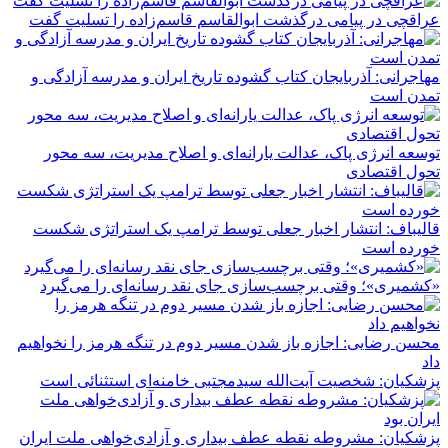
عراقچی در پیامی درگذشت ابوالقاسم قاسم‌زاده را تسلیت گفت
مهاجرانی: آذربایجان کتاب گشوده تاریخ ایران و مدرسه آزادگی و
تمدن است
توسعه انرژی پاک، عدالت یارانه‌ای و اصلاح مدیریت، سه محور
تحول اقتصادی
قالیباف: انتشار اخبار جعلی توسط ترامپ یک استراتژی شکست
خورده است
«کشمیری»؛ وقتی برچسب‌سازی جای نقد رسانه‌ای را می‌گیرد
محسن رضایی: اجازه باز شدن مسیر دوم در تنگه هرمز را نخواهیم
داد
پزشکیان: شخصیت آیت‌الله سیدمجتبی خامنه‌ای استثنائی است
پزشکیان: مشروطه نقطه عطف بیداری و آزادی‌خواهی ملت ایران