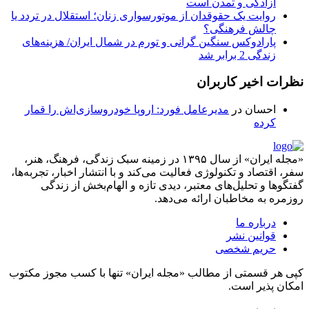
آزادگی و تمدن است
روایت یک حقوقدان از موتورسواری زنان؛ استقلال در تردد یا
چالش فرهنگی؟
پارادوکس سنگین گرانی و تورم در شمال ایران/ هزینه‌های
زندگی 2 برابر ‌شد
نظرات اخیر کاربران
احسان
در
مدیرعامل فورد: اروپا خودروسازی‌اش را قمار
کرده
«مجله ایران» از سال ۱۳۹۵ در زمینه سبک زندگی، فرهنگ، هنر،
سفر، اقتصاد و تکنولوژی فعالیت می‌کند و با انتشار اخبار، تجربه‌ها،
گفتگوها و تحلیل‌های معتبر، دیدی تازه و الهام‌بخش از زندگی
روزمره به مخاطبان ارائه می‌دهد.
درباره ما
قوانین نشر
حریم شخصی
کپی هر قسمتی از مطالب «مجله ایران» تنها با کسب مجوز مکتوب
امکان پذیر است.