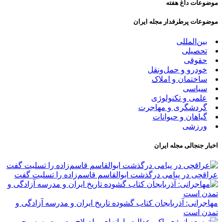
موضوعات داغ هفته
موضوعات پرطرفدار مجله ایران
بین‌المللی
تحصیلی
حقوقی
خودرو و حمل‌و‌نقل
ساختمان و املاک
سیاسی
علمی و تکنولوژی
گردشگری و مهاجرت
گیاهان و حیوانات
ورزشی
اخبار جنجالی مجله ایران
عراقچی در پیامی درگذشت ابوالقاسم قاسم‌زاده را تسلیت گفت
مهاجرانی: آذربایجان کتاب گشوده تاریخ ایران و مدرسه آزادگی و
تمدن است