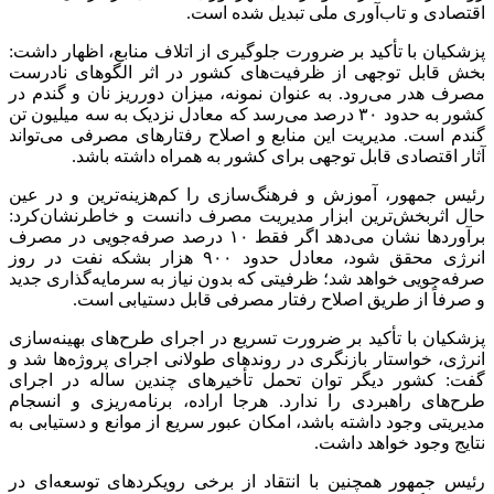
اقتصادی و تاب‌آوری ملی تبدیل شده است.
پزشکیان با تأکید بر ضرورت جلوگیری از اتلاف منابع، اظهار داشت:
بخش قابل توجهی از ظرفیت‌های کشور در اثر الگوهای نادرست
مصرف هدر می‌رود. به عنوان نمونه، میزان دورریز نان و گندم در
کشور به حدود ۳۰ درصد می‌رسد که معادل نزدیک به سه میلیون تن
گندم است. مدیریت این منابع و اصلاح رفتارهای مصرفی می‌تواند
آثار اقتصادی قابل توجهی برای کشور به همراه داشته باشد.
رئیس جمهور، آموزش و فرهنگ‌سازی را کم‌هزینه‌ترین و در عین
حال اثربخش‌ترین ابزار مدیریت مصرف دانست و خاطرنشان‌کرد:
برآوردها نشان می‌دهد اگر فقط ۱۰ درصد صرفه‌جویی در مصرف
انرژی محقق شود، معادل حدود ۹۰۰ هزار بشکه نفت در روز
صرفه‌جویی خواهد شد؛ ظرفیتی که بدون نیاز به سرمایه‌گذاری جدید
و صرفاً از طریق اصلاح رفتار مصرفی قابل دستیابی است.
پزشکیان با تأکید بر ضرورت تسریع در اجرای طرح‌های بهینه‌سازی
انرژی، خواستار بازنگری در روندهای طولانی اجرای پروژه‌ها شد و
گفت: کشور دیگر توان تحمل تأخیرهای چندین ساله در اجرای
طرح‌های راهبردی را ندارد. هرجا اراده، برنامه‌ریزی و انسجام
مدیریتی وجود داشته باشد، امکان عبور سریع از موانع و دستیابی به
نتایج وجود خواهد داشت.
رئیس جمهور همچنین با انتقاد از برخی رویکردهای توسعه‌ای در