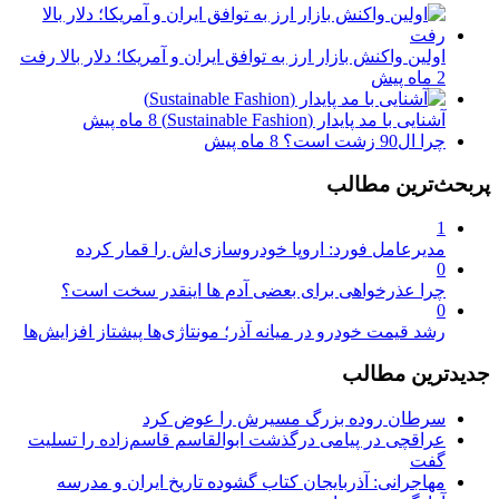
اولین واکنش بازار ارز به توافق ایران و آمریکا؛ دلار بالا رفت
2 ماه پیش
آشنایی با مد پایدار (Sustainable Fashion)
8 ماه پیش
چرا ال90 زشت است؟
8 ماه پیش
پربحث‌ترین مطالب
1
مدیرعامل فورد: اروپا خودروسازی‌اش را قمار کرده
0
چرا عذرخواهی برای بعضی آدم ها اینقدر سخت است؟
0
رشد قیمت خودرو در میانه آذر؛ مونتاژی‌ها پیشتاز افزایش‌ها
جدیدترین مطالب
سرطان روده بزرگ مسیرش را عوض کرد
عراقچی در پیامی درگذشت ابوالقاسم قاسم‌زاده را تسلیت
گفت
مهاجرانی: آذربایجان کتاب گشوده تاریخ ایران و مدرسه