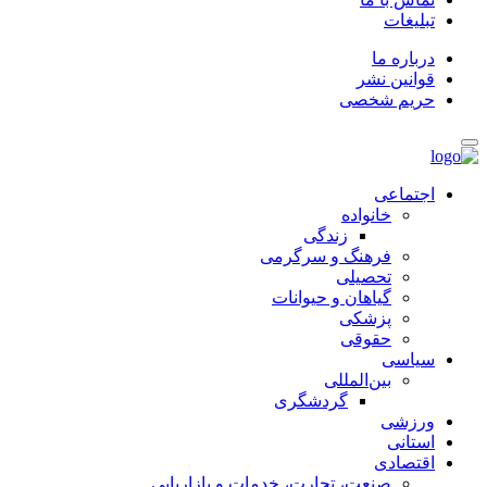
تبلیغات
درباره ما
قوانین نشر
حریم شخصی
اجتماعی
خانواده
زندگی
فرهنگ و سرگرمی
تحصیلی
گیاهان و حیوانات
پزشکی
حقوقی
سیاسی
بین‌المللی
گردشگری
ورزشی
استانی
اقتصادی
صنعت، تجارت، خدمات و بازاریابی