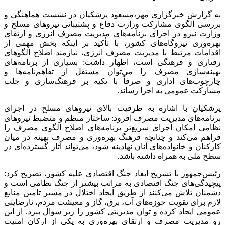
به گزارش خبرگزاری مهر،مسعود پزشکیان در نشست هماهنگی و
بررسی الگوی مشارکت وزارت دفاع و پشتیبانی نیروهای مسلح و
وزارت نیرو در اجرای برنامه‌های مدیریت مصرف انرژی و ارتقای
بهره‌وری نیروگاه‌های کشور، با تأکید بر اینکه بخش مهمی از
اقدامات مرتبط با مدیریت مصرف انرژی، نیازمند اصلاح الگوهای
رفتاری و فرهنگی است، اظهار داشت: بسیاری از برنامه‌های
بهینه‌سازی مصرف را می‌توان مستقل از تفاهم‌نامه‌ها و
چارچوب‌های اداری و صرفاً با تکیه بر فرهنگ‌سازی و جلب
مشارکت عمومی به اجرا رساند.
پزشکیان با اشاره به ظرفیت بالای نیروهای مسلح در اجرای
برنامه‌های مدیریت مصرف افزود: ساختار منظم و منضبط نیروهای
نظامی امکان اجرای سریع‌تر برنامه‌های اصلاح الگوی مصرف را
فراهم می‌کند و چنانچه فرهنگ بهره‌وری و مصرف بهینه در میان
کارکنان و خانواده‌های آنان نهادینه شود، می‌تواند آثار گسترده‌ای در
سطح ملی به همراه داشته باشد.
رئیس‌جمهور با تشریح ابعاد جنگ اقتصادی علیه کشور، تصریح کرد:
پیچیدگی‌های جنگ اقتصادی به مراتب بیشتر از جنگ نظامی است و
دشمنان تلاش می‌کنند از طریق ایجاد اختلال در مسیر تامین منابع
لازم برای تقویت حوزه‌های آب، برق، گاز و معیشت مردم، نارضایتی
عمومی ایجاد کرده و توان مدیریتی کشور را زیر سؤال ببرد. از این
رو مدیریت مصرف و ارتقای بهره‌وری به یکی از ارکان امنیت