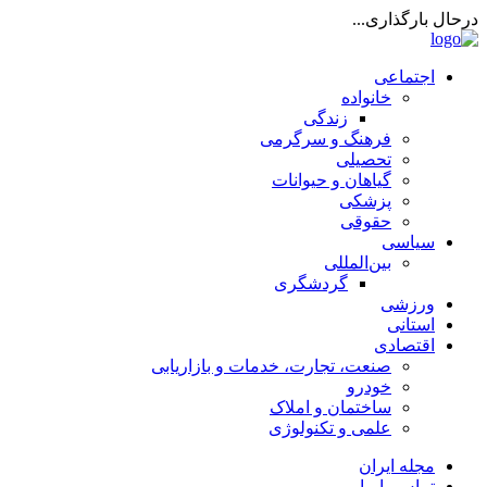
درحال بارگذاری...
اجتماعی
خانواده
زندگی
فرهنگ و سرگرمی
تحصیلی
گیاهان و حیوانات
پزشکی
حقوقی
سیاسی
بین‌المللی
گردشگری
ورزشی
استانی
اقتصادی
صنعت، تجارت، خدمات و بازاریابی
خودرو
ساختمان و املاک
علمی و تکنولوژی
مجله ایران
تماس با ما