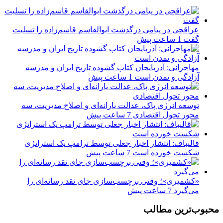
عراقچی در پیامی درگذشت ابوالقاسم قاسم‌زاده را تسلیت
گفت
1 ساعت پیش
مهاجرانی: آذربایجان کتاب گشوده تاریخ ایران و مدرسه
آزادگی و تمدن است
1 ساعت پیش
توسعه انرژی پاک، عدالت یارانه‌ای و اصلاح مدیریت، سه
محور تحول اقتصادی
7 ساعت پیش
قالیباف: انتشار اخبار جعلی توسط ترامپ یک استراتژی
شکست خورده است
7 ساعت پیش
«کشمیری»؛ وقتی برچسب‌سازی جای نقد رسانه‌ای را
می‌گیرد
7 ساعت پیش
محبوب‌ترین مطالب