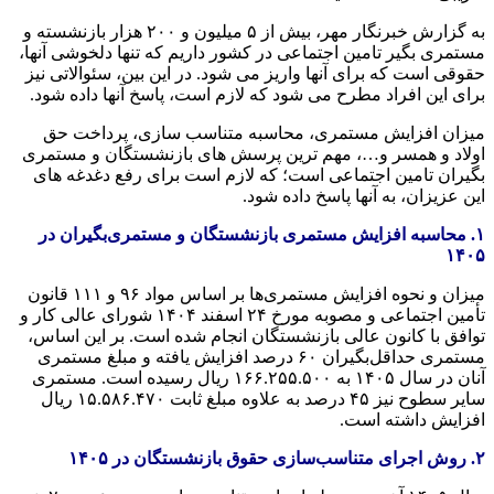
به گزارش خبرنگار مهر، بیش از ۵ میلیون و ۲۰۰ هزار بازنشسته و
مستمری بگیر تامین اجتماعی در کشور داریم که تنها دلخوشی آنها،
حقوقی است که برای آنها واریز می شود. در این بین، سئوالاتی نیز
برای این افراد مطرح می شود که لازم است، پاسخ آنها داده شود.
میزان افزایش مستمری، محاسبه متناسب سازی، پرداخت حق
اولاد و همسر و…، مهم ترین پرسش های بازنشستگان و مستمری
بگیران تامین اجتماعی است؛ که لازم است برای رفع دغدغه های
این عزیزان، به آنها پاسخ داده شود.
۱. محاسبه افزایش مستمری بازنشستگان و مستمری‌بگیران در
۱۴۰۵
میزان و نحوه افزایش مستمری‌ها بر اساس مواد ۹۶ و ۱۱۱ قانون
تأمین اجتماعی و مصوبه مورخ ۲۴ اسفند ۱۴۰۴ شورای عالی کار و
توافق با کانون عالی بازنشستگان انجام شده است. بر این اساس،
مستمری حداقل‌بگیران ۶۰ درصد افزایش یافته و مبلغ مستمری
آنان در سال ۱۴۰۵ به ۱۶۶.۲۵۵.۵۰۰ ریال رسیده است. مستمری
سایر سطوح نیز ۴۵ درصد به علاوه مبلغ ثابت ۱۵.۵۸۶.۴۷۰ ریال
افزایش داشته است.
۲. روش اجرای متناسب‌سازی حقوق بازنشستگان در ۱۴۰۵