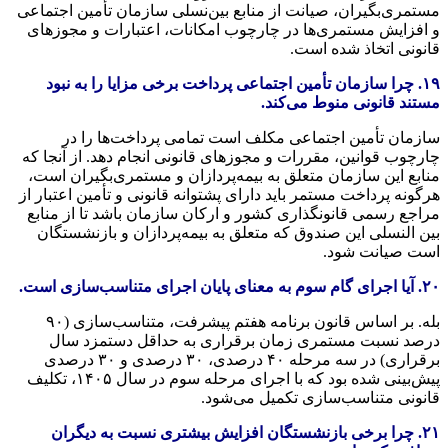
مستمری‌بگیران، صیانت از منابع بین‌نسلی سازمان تأمین اجتماعی
و افزایش مستمری‌ها در چارچوب امکانات، اعتبارات و مجوزهای
قانونی اتخاذ شده است.
۱۹. چرا سازمان تأمین اجتماعی پرداخت برخی مزایا را به نبود
مستند قانونی منوط می‌کند.
سازمان تأمین اجتماعی مکلف است تمامی پرداخت‌ها را در
چارچوب قوانین، مقررات و مجوزهای قانونی انجام دهد. از آنجا که
منابع این سازمان متعلق به بیمه‌پردازان و مستمری‌بگیران است،
هرگونه پرداخت مستمر باید دارای پشتوانه قانونی و تأمین اعتبار از
مراجع رسمی قانونگذاری کشور و ارکان سازمان باشد تا از منابع
بین النسلی این صندوق که متعلق به بیمه‌پردازان و بازنشستگان
است صیانت شود.
۲۰. آیا اجرای گام سوم به معنای پایان اجرای متناسب‌سازی است.
بله. بر اساس قانون برنامه هفتم پیشرفت، متناسب‌سازی (۹۰
درصد نسبت مستمری زمان برقراری به حداقل دستمزد سال
برقراری) در سه مرحله ۴۰ درصدی، ۳۰ درصدی و ۳۰ درصدی
پیش‌بینی شده بود که با اجرای مرحله سوم در سال ۱۴۰۵، تکلیف
قانونی متناسب‌سازی تکمیل می‌شود.
۲۱. چرا برخی بازنشستگان افزایش بیشتری نسبت به دیگران