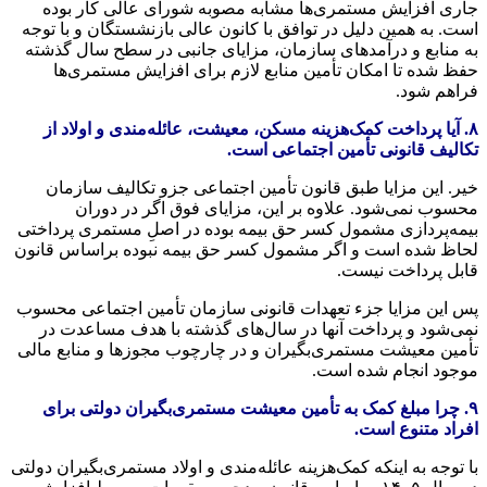
جاری افزایش مستمری‌ها مشابه مصوبه شورای عالی کار بوده
است. به همین دلیل در توافق با کانون عالی بازنشستگان و با توجه
به منابع و درآمدهای سازمان، مزایای جانبی در سطح سال گذشته
حفظ شده تا امکان تأمین منابع لازم برای افزایش مستمری‌ها
فراهم شود.
۸. آیا پرداخت کمک‌هزینه مسکن، معیشت، عائله‌مندی و اولاد از
تکالیف قانونی تأمین اجتماعی است.
خیر. این مزایا طبق قانون تأمین اجتماعی جزو تکالیف سازمان
محسوب نمی‌شود. علاوه بر این، مزایای فوق اگر در دوران
بیمه‌پردازی مشمول کسر حق بیمه بوده در اصلِ مستمری پرداختی
لحاظ شده است و اگر مشمول کسر حق بیمه نبوده براساس قانون
قابل پرداخت نیست.
پس این مزایا جزء تعهدات قانونی سازمان تأمین اجتماعی محسوب
نمی‌شود و پرداخت آنها در سال‌های گذشته با هدف مساعدت در
تأمین معیشت مستمری‌بگیران و در چارچوب مجوزها و منابع مالی
موجود انجام شده است.
۹. چرا مبلغ کمک به تأمین معیشت مستمری‌بگیران دولتی برای
افراد متنوع است.
با توجه به اینکه کمک‌هزینه عائله‌مندی و اولاد مستمری‌بگیران دولتی