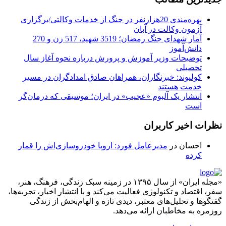
بهره‌مندی 20هزارنفر در جنگ از خدمات وکالتی/برگزاری
آزمون وکالت در آبان
آمار شهدای جنگ رمضان؛ 3519 شهید، 517 زن و 270
دانش‌آموز
توضیحات وزیر آموزش و پرورش درباره نحوه آغاز سال
تحصیلی
کولیوند: خبرنگاران، همراهان صادق امدادگران در مسیر
خدمت هستند
انتشار یک آلبوم «عجیب» در ایران؛ موسیقی که درمان‌گر
است
نظرات اخیر کاربران
احسان
در
مدیرعامل فورد: اروپا خودروسازی‌اش را قمار
کرده
«مجله ایران» از سال ۱۳۹۵ در زمینه سبک زندگی، فرهنگ، هنر،
سفر، اقتصاد و تکنولوژی فعالیت می‌کند و با انتشار اخبار، تجربه‌ها،
گفتگوها و تحلیل‌های معتبر، دیدی تازه و الهام‌بخش از زندگی
روزمره به مخاطبان ارائه می‌دهد.