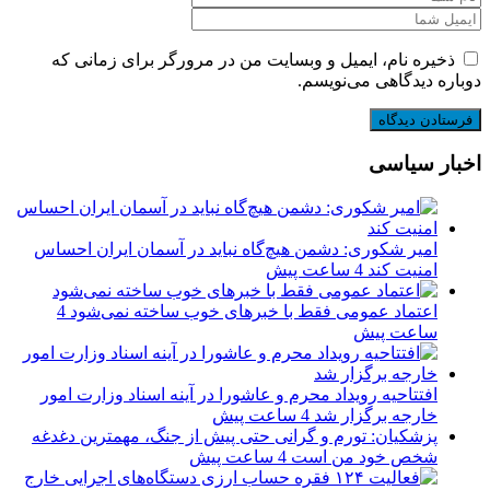
ذخیره نام، ایمیل و وبسایت من در مرورگر برای زمانی که
دوباره دیدگاهی می‌نویسم.
اخبار سیاسی
امیر شکوری: دشمن هیچ‌گاه نباید در آسمان ایران احساس
امنیت کند
4 ساعت پیش
اعتماد عمومی فقط با خبرهای خوب ساخته نمی‌شود
4
ساعت پیش
افتتاحیه رویداد محرم و عاشورا در آینه اسناد وزارت امور
خارجه برگزار شد
4 ساعت پیش
پزشکیان: تورم و گرانی حتی پیش از جنگ، مهمترین دغدغه
شخص خود من است
4 ساعت پیش