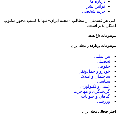
درباره ما
قوانین نشر
حریم شخصی
کپی هر قسمتی از مطالب «مجله ایران» تنها با کسب مجوز مکتوب
امکان پذیر است.
موضوعات داغ هفته
موضوعات پرطرفدار مجله ایران
بین‌المللی
تحصیلی
حقوقی
خودرو و حمل‌و‌نقل
ساختمان و املاک
سیاسی
علمی و تکنولوژی
گردشگری و مهاجرت
گیاهان و حیوانات
ورزشی
اخبار جنجالی مجله ایران