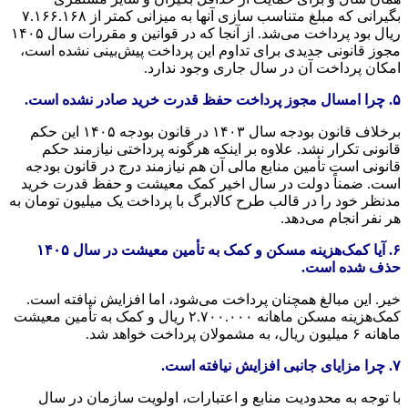
بگیرانی که مبلغ متناسب سازی آنها به میزانی کمتر از ۷.۱۶۶.۱۶۸
ریال بود پرداخت می‌شد. از آنجا که در قوانین و مقررات سال ۱۴۰۵
مجوز قانونی جدیدی برای تداوم این پرداخت پیش‌بینی نشده است،
امکان پرداخت آن در سال جاری وجود ندارد.
۵. چرا امسال مجوز پرداخت حفظ قدرت خرید صادر نشده است.
برخلاف قانون بودجه سال ۱۴۰۳ در قانون بودجه ۱۴۰۵ این حکم
قانونی تکرار نشد. علاوه بر اینکه هرگونه پرداختی نیازمند حکم
قانونی است تأمین منابع مالی آن هم نیازمند درج در قانون بودجه
است. ضمناً دولت در سال اخیر کمک معیشت و حفظ قدرت خرید
مدنظر خود را در قالب طرح کالابرگ با پرداخت یک میلیون تومان به
هر نفر انجام می‌دهد.
۶. آیا کمک‌هزینه مسکن و کمک به تأمین معیشت در سال ۱۴۰۵
حذف شده است.
خیر. این مبالغ همچنان پرداخت می‌شود، اما افزایش نیافته است.
کمک‌هزینه مسکن ماهانه ۲.۷۰۰.۰۰۰ ریال و کمک به تأمین معیشت
ماهانه ۶ میلیون ریال، به مشمولان پرداخت خواهد شد.
۷. چرا مزایای جانبی افزایش نیافته است.
با توجه به محدودیت منابع و اعتبارات، اولویت سازمان در سال