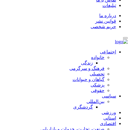
تبلیغات
درباره ما
قوانین نشر
حریم شخصی
اجتماعی
خانواده
زندگی
فرهنگ و سرگرمی
تحصیلی
گیاهان و حیوانات
پزشکی
حقوقی
سیاسی
بین‌المللی
گردشگری
ورزشی
استانی
اقتصادی
صنعت، تجارت، خدمات و بازاریابی