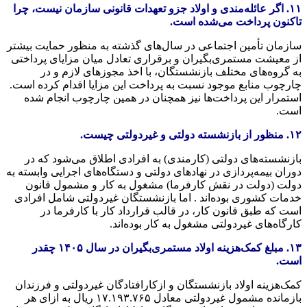
۱۱. اگر عائله‌مندی و اولاد جزو تعهدات قانونی سازمان نیست، چرا
تاکنون پرداخت می‌شده است.
سازمان تأمین اجتماعی در سال‌های گذشته به منظور حمایت بیشتر
از معیشت مستمری‌بگیران و برقراری تعادل میان مزایای پرداختی
به گروه‌های مختلف بازنشستگان، با اخذ مجوزهای لازم و در
چارچوب منابع موجود نسبت به پرداخت این مزایا اقدام کرده است.
استمرار این پرداخت‌ها نیز همچنان در همین چارچوب انجام ‌شده
است.
۱۲. منظور از بازنشسته دولتی و غیردولتی چیست.
بازنشسته‌های دولتی (کارمندی) به افرادی اطلاق می‌شود که در
دوران بیمه‌پردازی در نهادهای دولتی و دستگاه‌های اجرایی وابسته به
دولت (دولت در نقش کارفرما) مشغول به کار و مشمول قانون
خدمات کشوری بوده‌اند . اما بازنشستگان غیردولتی شامل افرادی
است که طبق قانون کار، در قالب قرارداد کار با کارفرما در
کارگاه‌های غیردولتی مشغول به کار بوده‌اند.
۱۳. مبلغ کمک‌هزینه اولاد مستمری‌بگیران در سال ۱۴۰۵ چقدر
است.
کمک‌هزینه اولاد بازنشستگان و ازکارافتادگان غیردولتی و فرزندان
بازمانده مشمول غیردولتی معادل ۱۷.۱۹۳.۷۶۵ ریال به ازای هر