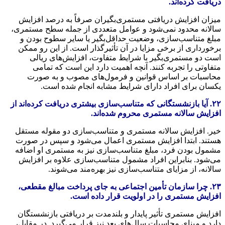
دریافت کرده‌اند.
میزان افزایش دریافتی مستمری‌بگیران صرفاً به درصد افزایش
سالانه محدود نمی‌شود و عوامل متعددی از جمله سطح مستمری،
مبلغ متناسب‌سازی، وضعیت حداقل‌بگیر یا سایر سطوح بودن و
برخورداری از برخی مزایا در آن تأثیرگذار است. از این رو ممکن
است دو مستمری‌بگیر با شرایط متفاوت، افزایش‌های ریالی
متفاوتی را تجربه کنند. آنچه اهمیت دارد این است که تمامی
محاسبات بر اساس قوانین و فرمول‌های مصوب و به صورت
یکسان برای افراد دارای شرایط مشابه انجام شده است.
۲۲. آیا بازنشستگانی که متناسب‌سازی بیشتری دریافت کرده‌اند از
افزایش سالانه مستمری محروم شده‌اند.
خیر. افزایش سالانه مستمری و متناسب‌سازی دو مقوله مستقل
هستند. ابتدا افزایش مستمری اعمال می‌شود و سپس در صورت
مشمول بودن فرد، مبلغ متناسب‌سازی نیز به مستمری او اضافه
می‌شود. بنابراین افراد مشمول متناسب‌سازی علاوه بر افزایش
سالانه، از مزایای متناسب‌سازی نیز بهره‌مند می‌شوند.
۲۳. چرا سازمان تأمین اجتماعی به جای پرداخت مبالغ مقطعی،
افزایش مستمری را در اولویت قرار داده است.
افزایش مستمری تأثیر پایدار و بلندمدت بر دریافتی بازنشستگان
دارد و مبنای محاسبات سال‌های بعد نیز قرار می‌گیرد. در مقابل،