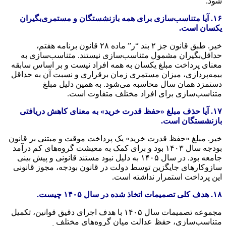
شود.
۱۶. آیا متناسب‌سازی برای همه بازنشستگان و مستمری‌بگیران
یکسان است.
خیر. طبق قانون جز ۲ بند “ر” ماده ۲۸ قانون برنامه هفتم،
حداقل‌بگیران مشمول متناسب‌سازی نیستند. متناسب‌سازی به
معنای پرداخت مبلغ یکسان به همه افراد نیست و بر اساس سابقه
بیمه‌پردازی، میزان مستمری زمان برقراری و نسبت آن به حداقل
دستمزد همان سال محاسبه می‌شود. به همین دلیل مبلغ
متناسب‌سازی برای افراد مختلف متفاوت است.
۱۷. آیا حذف مبلغ «حفظ قدرت خرید» به معنای کاهش دریافتی
بازنشستگان است.
خیر. مبلغ «حفظ قدرت خرید» یک پرداخت موقت و مبتنی بر قانون
بودجه سال ۱۴۰۳ بود و برای کمک به معیشت گروه‌های کم درآمد
جامعه بود. در سال ۱۴۰۵ به دلیل نبود مستند قانونی و پیش بینی
سازوکارهای جایگزین توسط دولت در قانون بودجه، مجوز قانونی
این پرداخت استمرار نداشته است.
۱۸. هدف کلی تصمیمات اتخاذ شده در سال ۱۴۰۵ چیست.
مجموعه تصمیمات سال ۱۴۰۵ با هدف اجرای دقیق قوانین، تکمیل
متناسب‌سازی، حفظ عدالت میان گروه‌های مختلف