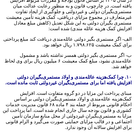
در سال ۱۴۰۵ بر اساس قانون بودجه و مقررات مربوط افزایش
یافته است. در چارچوب قانون و به منظور رعایت عدالت میان
مستمری‌بگیران دولتی و غیردولتی و جلوگیری از ایجاد تفاوت
غیرمتعارف در مجموع مزایای دریافتی، کمک هزینه تأمین معیشت
مستمری بگیران دولتی به این شکل تعدیل (کاهش مبلغ معادل
افزایش کمک هزینه عائله مندی) شده است:
الف- اگر مستمری بگیر دولتی عائله‌مندی دریافت کند مبلغ پرداختی
برای کمک معیشت ۱.۷۹۸.۶۲۵ ریال خواهد بود.
ب- اگر مستمری بگیر دولتی همسر نداشته باشد و مشمول
عائله‌مندی نشود، مبلغ کمک معیشت ۶ میلیون ریال برای وی لحاظ
خواهد شد.
۱۰. چرا کمک‌هزینه عائله‌مندی و اولاد مستمری‌بگیران دولتی
افزایش یافته اما برای مستمری‌بگیران غیردولتی ثابت مانده است.
مبنای پرداخت این مزایا در دو گروه متفاوت است. افزایش
کمک‌هزینه عائله‌مندی و اولاد مستمری‌بگیران دولتی بر اساس
احکام قانونی مربوط از جمله بند ۴ ماده ۶۸ قانون مدیریت خدمات
کشوری و قانون بودجه سال جاری انجام شده است. اما پرداخت این
مزایا به مستمری‌بگیران غیردولتی از محل منابع سازمان تأمین
اجتماعی و در قالب مزایای حمایتی صورت می‌گیرد و الزام قانونی
برای افزایش سالانه آن وجود ندارد.