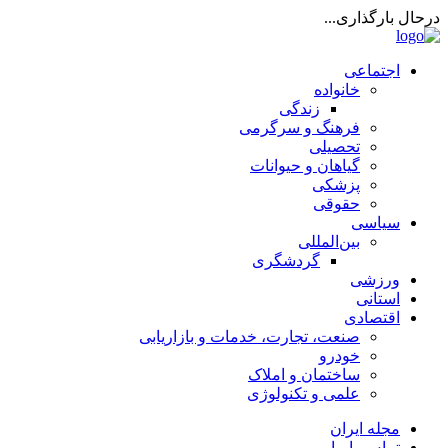
درحال بارگذاری...
اجتماعی
خانواده
زندگی
فرهنگ و سرگرمی
تحصیلی
گیاهان و حیوانات
پزشکی
حقوقی
سیاسی
بین‌المللی
گردشگری
ورزشی
استانی
اقتصادی
صنعت، تجارت، خدمات و بازاریابی
خودرو
ساختمان و املاک
علمی و تکنولوژی
مجله ایران
تماس با ما