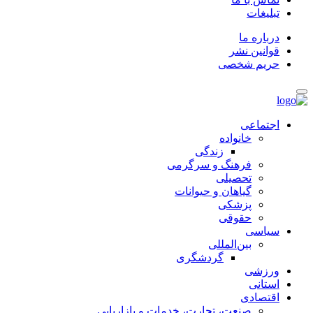
تبلیغات
درباره ما
قوانین نشر
حریم شخصی
اجتماعی
خانواده
زندگی
فرهنگ و سرگرمی
تحصیلی
گیاهان و حیوانات
پزشکی
حقوقی
سیاسی
بین‌المللی
گردشگری
ورزشی
استانی
اقتصادی
صنعت، تجارت، خدمات و بازاریابی