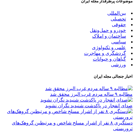
موضوعات پرطرفدار مجله ایران
بین‌المللی
تحصیلی
حقوقی
خودرو و حمل‌و‌نقل
ساختمان و املاک
سیاسی
علمی و تکنولوژی
گردشگری و مهاجرت
گیاهان و حیوانات
ورزشی
اخبار جنجالی مجله ایران
مطالبه ۹ ساله مردم غرب البرز محقق شد
صدای انفجار در پاکدشت شنیدید نگران نشوید
دستگیری ۸ نفر از اشرار مسلح شاخص و مرتبطین گروهک‌های
تروریستی