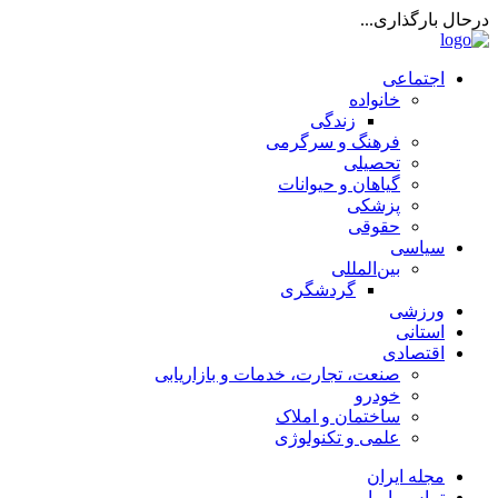
درحال بارگذاری...
اجتماعی
خانواده
زندگی
فرهنگ و سرگرمی
تحصیلی
گیاهان و حیوانات
پزشکی
حقوقی
سیاسی
بین‌المللی
گردشگری
ورزشی
استانی
اقتصادی
صنعت، تجارت، خدمات و بازاریابی
خودرو
ساختمان و املاک
علمی و تکنولوژی
مجله ایران
تماس با ما