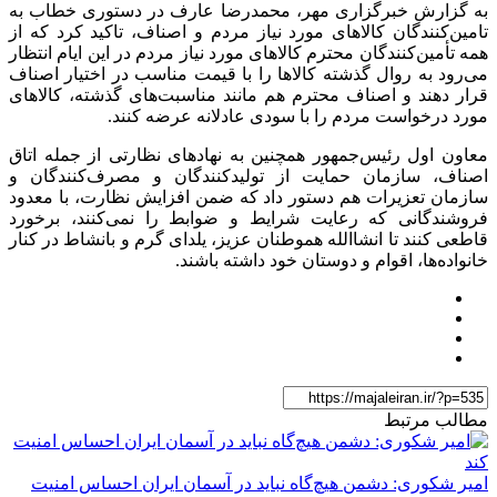
به گزارش خبرگزاری مهر، محمدرضا عارف در دستوری خطاب به
تامین‌کنندگان کالاهای مورد نیاز مردم و اصناف، تاکید کرد که از
همه تأمین‌کنندگان محترم کالاهای مورد نیاز مردم در این ایام انتظار
می‌رود به روال گذشته کالاها را با قیمت مناسب در اختیار اصناف
قرار دهند و اصناف محترم هم مانند مناسبت‌های گذشته، کالاهای
مورد درخواست مردم را با سودی عادلانه عرضه کنند.
معاون اول رئیس‌جمهور همچنین به نهادهای نظارتی از جمله اتاق
اصناف، سازمان حمایت از تولیدکنندگان و مصرف‌کنندگان و
سازمان تعزیرات هم دستور داد که ضمن افزایش نظارت، با معدود
فروشندگانی که رعایت شرایط و ضوابط را نمی‌کنند، برخورد
قاطعی کنند تا انشاالله هموطنان عزیز، یلدای گرم و بانشاط در کنار
خانواده‌ها، اقوام و دوستان خود داشته باشند.
مطالب مرتبط
امیر شکوری: دشمن هیچ‌گاه نباید در آسمان ایران احساس امنیت