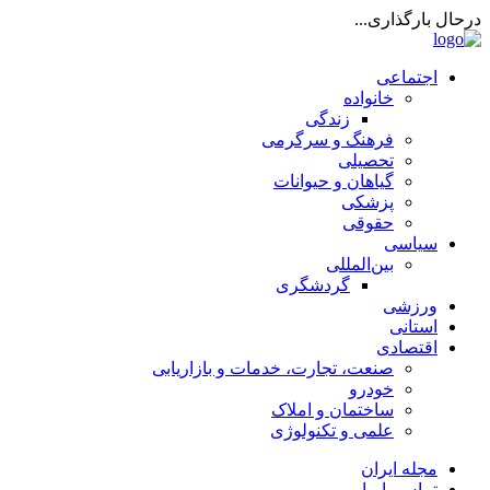
درحال بارگذاری...
اجتماعی
خانواده
زندگی
فرهنگ و سرگرمی
تحصیلی
گیاهان و حیوانات
پزشکی
حقوقی
سیاسی
بین‌المللی
گردشگری
ورزشی
استانی
اقتصادی
صنعت، تجارت، خدمات و بازاریابی
خودرو
ساختمان و املاک
علمی و تکنولوژی
مجله ایران
تماس با ما