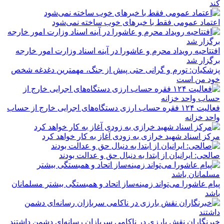
کند
اعتماد عمومی فقط با خبرهای خوب ساخته نمی‌شود
افتتاحیه رویداد محرم و عاشورا در آینه اسناد وزارت امور خارجه
برگزار شد
پزشکیان: تورم و گرانی حتی پیش از جنگ، مهمترین دغدغه شخص
خود من است
فعالیت ۱۲۴ فقره حساب ارزی دستگاه‌های اجرایی خارج از حساب
واحد خزانه
مرکز اسناد شهید خرازی به زودی آغاز به کار خواهد کرد
صالحی: ایرانیان از ابتدا به دنبال حق و عدالت بودند
پیام عاشورا می‌تواند زمینه‌ساز اتحاد و همبستگی بیشتر مسلمانان
باشد
خبرنگاران نقش بارزی در ناکامی سربازان رسانه‌ای دشمن داشتند