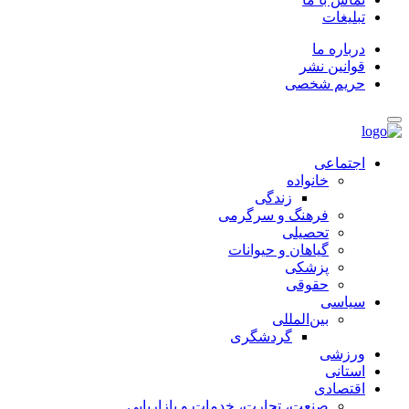
تبلیغات
درباره ما
قوانین نشر
حریم شخصی
اجتماعی
خانواده
زندگی
فرهنگ و سرگرمی
تحصیلی
گیاهان و حیوانات
پزشکی
حقوقی
سیاسی
بین‌المللی
گردشگری
ورزشی
استانی
اقتصادی
صنعت، تجارت، خدمات و بازاریابی