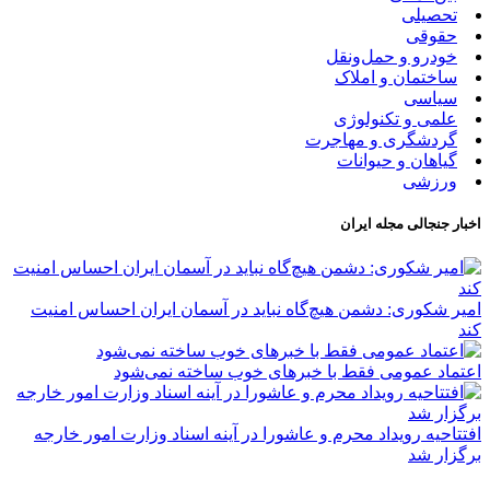
تحصیلی
حقوقی
خودرو و حمل‌و‌نقل
ساختمان و املاک
سیاسی
علمی و تکنولوژی
گردشگری و مهاجرت
گیاهان و حیوانات
ورزشی
اخبار جنجالی مجله ایران
امیر شکوری: دشمن هیچ‌گاه نباید در آسمان ایران احساس امنیت
کند
اعتماد عمومی فقط با خبرهای خوب ساخته نمی‌شود
افتتاحیه رویداد محرم و عاشورا در آینه اسناد وزارت امور خارجه
برگزار شد