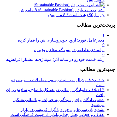
آشنایی با مد پایدار (Sustainable Fashion)
8 ماه پیش
چرا ال90 زشت است؟
8 ماه پیش
پربحث‌ترین مطالب
1
مدیرعامل فورد: اروپا خودروسازی‌اش را قمار کرده
0
توانمندی عاطفی در پس گفته‌های روزمره
0
رشد قیمت خودرو در میانه آذر؛ مونتاژی‌ها پیشتاز افزایش‌ها
جدیدترین مطالب
خندانی: قانون الزام به ثبت رسمی معاملات به نفع مردم
است
۳ اختلاف خانوادگی و مالی در هفتکل با صلح و سازش پایان
یافت
شعب دادگاه برای رسیدگی به جنایات بین‌المللی تشکیل
می‌شود
تشدید بازرسی‌ها و برخورد با گران‌فروشی در بازار
عفاف و حجاب بخش جدایی‌ناپذیر از هویت فرهنگی است