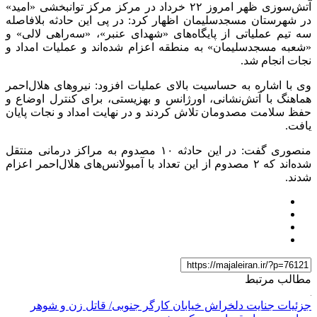
آتش‌سوزی ظهر امروز ۲۲ خرداد در مرکز مرکز توانبخشی «امید»
در شهرستان مسجدسلیمان اظهار کرد: در پی این حادثه بلافاصله
سه تیم عملیاتی از پایگاه‌های «شهدای عنبر»، «سه‌راهی لالی» و
«شعبه مسجدسلیمان» به منطقه اعزام شده‌اند و عملیات امداد و
نجات انجام شد.
وی با اشاره به حساسیت بالای عملیات افزود: نیرو‌های هلال‌احمر
هماهنگ با آتش‌نشانی، اورژانس و بهزیستی، برای کنترل اوضاع و
حفظ سلامت مصدومان تلاش کردند و در نهایت امداد و نجات پایان
یافت.
منصوری گفت: در این حادثه ۱۰ مصدوم به مراکز درمانی منتقل
شده‌اند که ۲ مصدوم از این تعداد با آمبولانس‌های هلال‌احمر اعزام
شدند.
مطالب مرتبط
جزئیات جنایت دلخراش خیابان کارگر جنوبی/ قاتل زن و شوهر