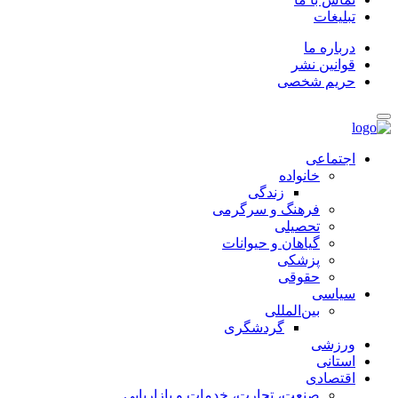
تبلیغات
درباره ما
قوانین نشر
حریم شخصی
اجتماعی
خانواده
زندگی
فرهنگ و سرگرمی
تحصیلی
گیاهان و حیوانات
پزشکی
حقوقی
سیاسی
بین‌المللی
گردشگری
ورزشی
استانی
اقتصادی
صنعت، تجارت، خدمات و بازاریابی