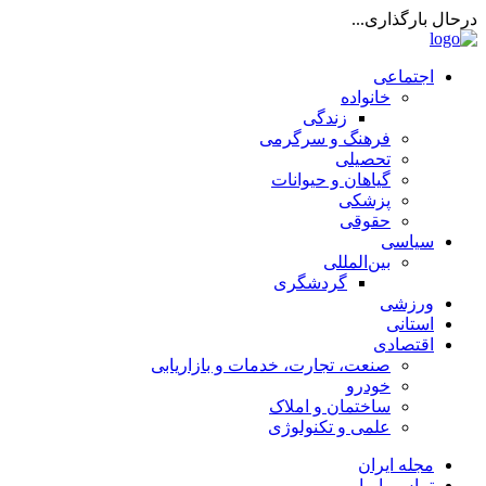
درحال بارگذاری...
اجتماعی
خانواده
زندگی
فرهنگ و سرگرمی
تحصیلی
گیاهان و حیوانات
پزشکی
حقوقی
سیاسی
بین‌المللی
گردشگری
ورزشی
استانی
اقتصادی
صنعت، تجارت، خدمات و بازاریابی
خودرو
ساختمان و املاک
علمی و تکنولوژی
مجله ایران
تماس با ما