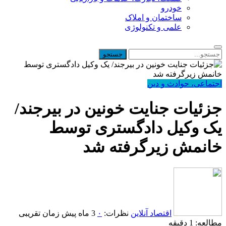
خودرو
ساختمان و املاک
علمی و تکنولوژی
اجتماعی، حوادث و دین
جزئیات جنایت خونین در بیرجند/
یک وکیل دادگستری توسط
خانمش زیرگرفته شد
اقتصاد آنلاین
نظرات:
۰
3 ماه پیش
زمان تقریبی
مطالعه: 1 دقیقه