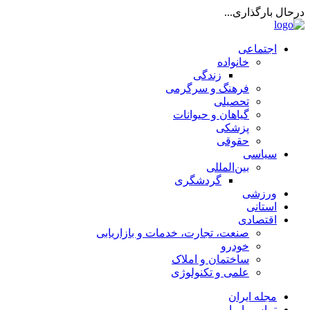
درحال بارگذاری...
اجتماعی
خانواده
زندگی
فرهنگ و سرگرمی
تحصیلی
گیاهان و حیوانات
پزشکی
حقوقی
سیاسی
بین‌المللی
گردشگری
ورزشی
استانی
اقتصادی
صنعت، تجارت، خدمات و بازاریابی
خودرو
ساختمان و املاک
علمی و تکنولوژی
مجله ایران
تماس با ما