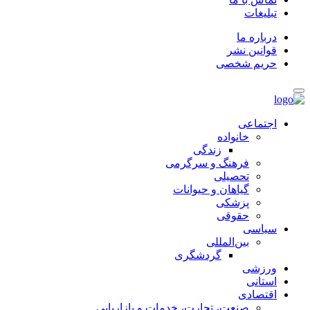
تبلیغات
درباره ما
قوانین نشر
حریم شخصی
اجتماعی
خانواده
زندگی
فرهنگ و سرگرمی
تحصیلی
گیاهان و حیوانات
پزشکی
حقوقی
سیاسی
بین‌المللی
گردشگری
ورزشی
استانی
اقتصادی
صنعت، تجارت، خدمات و بازاریابی