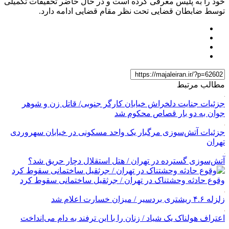
خود را به پلیس معرفی کرده است و در حال حاضر تحقیقات تکمیلی
توسط ضابطان قضایی تحت نظر مقام قضایی ادامه دارد.
مطالب مرتبط
جزئیات جنایت دلخراش خیابان کارگر جنوبی/ قاتل زن و شوهر
جوان به دو بار قصاص محکوم شد
جزئیات آتش‌سوزی مرگبار یک واحد مسکونی در خیابان سهروردی
تهران
آتش‌سوزی گسترده در تهران / هتل استقلال دچار حریق شد؟
وقوع حادثه وحشتناک در تهران / جرثقیل ساختمانی سقوط کرد
زلزله ۴.۶ ریشتری بردسیر / میزان خسارت اعلام شد
اعتراف هولناک یک شیاد / زنان را با این ترفند به دام می‌انداخت