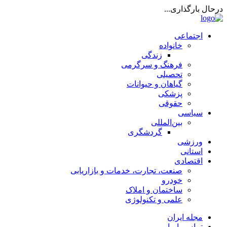
درحال بارگذاری...
اجتماعی
خانواده
زندگی
فرهنگ و سرگرمی
تحصیلی
گیاهان و حیوانات
پزشکی
حقوقی
سیاسی
بین‌المللی
گردشگری
ورزشی
استانی
اقتصادی
صنعت، تجارت، خدمات و بازاریابی
خودرو
ساختمان و املاک
علمی و تکنولوژی
مجله ایران
تماس با ما