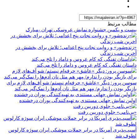
مطالب مرتبط
بیست و یکمین جشنواره نمایش عروسکی تهران -مبارک
«زنده‌شور» و روایت نجات پنج اعدامی؛ تلاش برای بخشش در
آخرین شب زندگی
داستان تفنگی که کام عروس و داماد را تلخ می‌کند
سوسن پرور: دیگر «عاشق» حرفه‌ام نیستم/ شو آف‌های لازم برای
بازیگر بودن را ندارم/ مِهر هم مثل نان آدم‌ها را نمک‌گیر می‌کند
اولین نمایش جهانی مستندی به تهیه‌کنندگی پوران درخشنده
«بی‌نامی» جلوی دوربین رفت
آسیب‌پذیری آمریکا در برابر حملات موشکی ایران سوژه کارلوس
لطوف شد