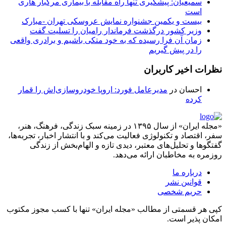
سمیعیان: پیشگیری تنها راه مقابله با بیماری مرگبار هاری
است
بیست و یکمین جشنواره نمایش عروسکی تهران -مبارک
وزیر کشور درگذشت فرماندار رامیان را تسلیت گفت
زمان آن فرا رسیده که به خود متکی باشیم و برادری واقعی
را در پیش گیریم
نظرات اخیر کاربران
احسان
در
مدیرعامل فورد: اروپا خودروسازی‌اش را قمار
کرده
«مجله ایران» از سال ۱۳۹۵ در زمینه سبک زندگی، فرهنگ، هنر،
سفر، اقتصاد و تکنولوژی فعالیت می‌کند و با انتشار اخبار، تجربه‌ها،
گفتگوها و تحلیل‌های معتبر، دیدی تازه و الهام‌بخش از زندگی
روزمره به مخاطبان ارائه می‌دهد.
درباره ما
قوانین نشر
حریم شخصی
کپی هر قسمتی از مطالب «مجله ایران» تنها با کسب مجوز مکتوب
امکان پذیر است.