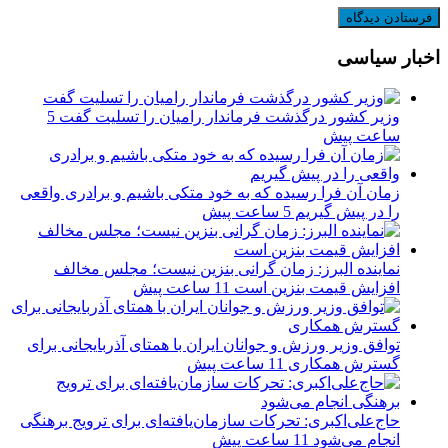
اخبار سیاسی
وزیر کشور درگذشت فرماندار رامیان را تسلیت گفت
5
ساعت پیش
زمان آن فرا رسیده که به خود متکی باشیم و برادری واقعی
را در پیش گیریم
5 ساعت پیش
نماینده البرز: زمان گرانی بنزین نیست؛ مجلس مخالف
افزایش قیمت بنزین است
11 ساعت پیش
توافق وزیر ورزش و جوانان ایران با همتای آذربایجانی برای
گسترش همکاری
11 ساعت پیش
حاج‌علی‌اکبری: تحرکات سازمان‌یافته‌ای برای ترویج برهنگی
انجام می‌شود
11 ساعت پیش