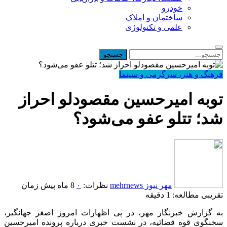
خودرو
ساختمان و املاک
علمی و تکنولوژی
فرهنگ و هنر، سرگرمی و سینما
توبه امیرحسین مقصودلو احراز
شد؛ تتلو عفو می‌شود؟
مهر نیوز mehrnews
نظرات:
۰
8 ماه پیش
زمان
تقریبی مطالعه: 1 دقیقه
به گزارش خبرنگار مهر، در پی اظهارات امروز اصغر جهانگیر،
سخنگوی قوه قضائیه، در نشست خبری درباره پرونده امیرحسین