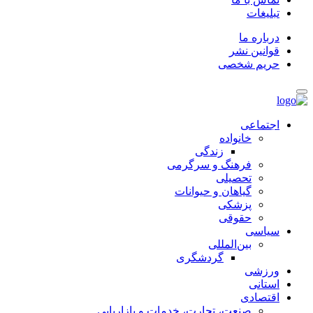
تبلیغات
درباره ما
قوانین نشر
حریم شخصی
اجتماعی
خانواده
زندگی
فرهنگ و سرگرمی
تحصیلی
گیاهان و حیوانات
پزشکی
حقوقی
سیاسی
بین‌المللی
گردشگری
ورزشی
استانی
اقتصادی
صنعت، تجارت، خدمات و بازاریابی