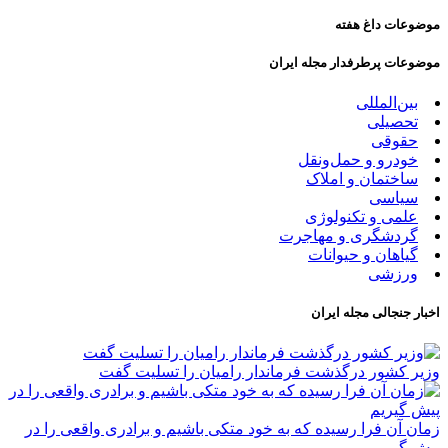
موضوعات داغ هفته
موضوعات پرطرفدار مجله ایران
بین‌المللی
تحصیلی
حقوقی
خودرو و حمل‌و‌نقل
ساختمان و املاک
سیاسی
علمی و تکنولوژی
گردشگری و مهاجرت
گیاهان و حیوانات
ورزشی
اخبار جنجالی مجله ایران
وزیر کشور درگذشت فرماندار رامیان را تسلیت گفت
زمان آن فرا رسیده که به خود متکی باشیم و برادری واقعی را در
پیش گیریم