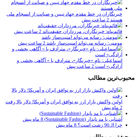
خبرنگاران در خط مقدم جهاد تبیین و صیانت از انسجام ملی
هستند
2 ساعت پیش
قائم‌پناه: ‏خبرنگاران، مرزداران حقیقت‌اند
2 ساعت پیش
مومنی: رسانه می‌تواند امنیت‌ساز باشد
2 ساعت پیش
اسماعیلی: نامِ «خبرنگار»، مترادف با « آگاهی بخشی و
آزادگی» است
2 ساعت پیش
محبوب‌ترین مطالب
اولین واکنش بازار ارز به توافق ایران و آمریکا؛ دلار بالا رفت
2 ماه پیش
آشنایی با مد پایدار (Sustainable Fashion)
8 ماه پیش
چرا ال90 زشت است؟
8 ماه پیش
پربحث‌ترین مطالب