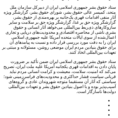
ستاد حقوق بشر جمهوری اسلامی ایران از دبیرکل سازمان ملل
متحد، کمیسر عالی حقوق بشر، شورای حقوق بشر، گزارشگر ویژه
آثار منفی اقدامات قهری یک‌جانبه بر بهره‌مندی از حقوق بشر،
گزارشگر ویژه حق بر غذا، گزارشگر ویژه حق بر سلامت و سایر
سازوکارهای ذی‌ربط بین‌المللی می‌خواهد آثار انسانی و حقوق
بشری ناشی از محاصره اقتصادی و محدودیت‌های دریایی و تجاری
اعمال‌شده از سوی ایالات متحده آمریکا علیه جمهوری اسلامی
ایران را به دقت مورد بررسی قرار داده و نسبت به پیامدهای آن
برای حقوق بنیادین مردم ایران موضعی روشن، مسئولانه و مبتنی بر
تعهدات بین‌المللی اتخاذ کنند.
ستاد حقوق بشر جمهوری اسلامی ایران ضمن تأکید بر ضرورت
پایان دادن به اقدامات قهری یکجانبه آمریکا علیه ملت ایران، تصریح
می‌کند که امنیت، سلامت، معیشت و کرامت انسانی مردم نباید
قربانی سیاست فشار حداکثری و محدودیت‌های فراسرزمینی شود؛
سیاستی که آثار آن مستقیما متوجه شهروندان عادی و گروه‌های
آسیب‌پذیر بوده و با اصول بنیادین حقوق بشر و تعهدات بین‌المللی
دولت‌ها ناسازگار است.