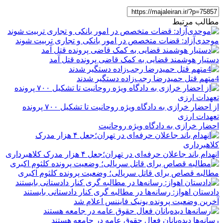
مطالب مرتبط
موحدی‌آزاد: قضات متخصص در امور بانکی و تجاری تربیت شوند
دستیار هوشمند قضایی به کمک قاضی پرونده قتل آمد
4متهم قتل حمیدرضا رجب‌زاده دستگیر شدند
از احضار خرازی به دادگاه ویژه روحانیت تا تشکیل ۷۰۰ پرونده
تعهدات ارزی
احضار خرازی به دادگاه ویژه روحانیت
انهدام باند جاعلان حرفه‌ای در تهران؛جعل ۴ هزار مدرک کلاهبرداری
مطالبه قصاص برای قاتل سریالی؛ وضعیت پرونده کلثوم اکبری
دادستان اهواز: رسانه‌ها در مطالبه گری کنار دادستانی بایستند
آخرین وضعیت پرونده یونیک فایننس اعلام شد
رسانه‌ها دیده‌بانان فعال حقوق عامه در جامعه هستند