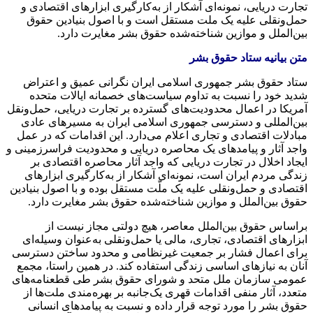
تجارت دریایی، نمونه‌ای آشکار از به‌کارگیری ابزارهای اقتصادی و
حمل‌ونقلی علیه یک ملت مستقل است و با اصول بنیادین حقوق
بین‌الملل و موازین شناخته‌شده حقوق بشر مغایرت دارد.
متن بیانیه ستاد حقوق بشر
ستاد حقوق بشر جمهوری اسلامی ایران نگرانی عمیق و اعتراض
شدید خود را نسبت به تداوم سیاست‌های خصمانه ایالات متحده
آمریکا در اعمال محدودیت‌های گسترده بر تجارت دریایی، حمل‌ونقل
بین‌المللی و دسترسی جمهوری اسلامی ایران به مسیرهای عادی
مبادلات اقتصادی و تجاری اعلام می‌دارد. این اقدامات که در عمل
واجد آثار و پیامدهای یک محاصره دریایی و محدودیت فراسرزمینی و
ایجاد اخلال در تجارت دریایی که واجد آثار محاصره اقتصادی بر
زندگی مردم ایران است، نمونه‌ای آشکار از به‌کارگیری ابزارهای
اقتصادی و حمل‌ونقلی علیه یک ملّت مستقل بوده و با اصول بنیادین
حقوق بین‌الملل و موازین شناخته‌شده حقوق بشر مغایرت دارد.
براساس حقوق بین‌الملل معاصر، هیچ دولتی مجاز نیست از
ابزارهای اقتصادی، تجاری، مالی یا حمل‌ونقلی به‌عنوان وسیله‌ای
برای اعمال فشار بر جمعیت غیرنظامی و محدود ساختن دسترسی
آنان به نیازهای اساسی زندگی استفاده کند. در همین راستا، مجمع
عمومی سازمان ملل متحد و شورای حقوق بشر طی قطعنامه‌های
متعدد، آثار منفی اقدامات قهری یک‌جانبه بر بهره‌مندی ملت‌ها از
حقوق بشر را مورد توجه قرار داده و نسبت به پیامدهای انسانی