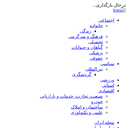
درحال بارگذاری...
اجتماعی
خانواده
زندگی
فرهنگ و سرگرمی
تحصیلی
گیاهان و حیوانات
پزشکی
حقوقی
سیاسی
بین‌المللی
گردشگری
ورزشی
استانی
اقتصادی
صنعت، تجارت، خدمات و بازاریابی
خودرو
ساختمان و املاک
علمی و تکنولوژی
مجله ایران
تماس با ما