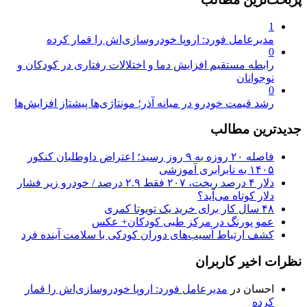
1
مدیرعامل فورد: اروپا خودروسازی‌اش را قمار کرده
0
رابطه مستقیم افزایش دما و اختلالات رفتاری در کودکان و
نوجوانان
0
رشد قیمت خودرو در میانه آذر؛ مونتاژی‌ها پیشتاز افزایش‌ها
جدیدترین مطالب
فاصله ۲۰ روزه به ۹ روز رسید؛ اعتراض داوطلبان کنکور
۱۴۰۵ به نابرابری آموزشی
دلار ۴ درصد ریخت، ۲۰۷ فقط ۲.۹ درصد / خودرو زیر فشار
دلار کوتاه می‌آید؟
۴۸ سال کار برای خرید یک تویوتا کمری
عمو پورنگ در مرکز طبی کودکان+ عکس
کشف ارتباط آسیب‌های دوران کودکی با سلامت آینده فرد
نظرات اخیر کاربران
احسان
در
مدیرعامل فورد: اروپا خودروسازی‌اش را قمار
کرده