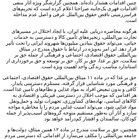
چنین اقدامات هشدار داده‌اند. همچنین گزارشگر ویژه آثار منفی
اقدامات قهری یک‌جانبه صراحتا اعلام کرده است که تحریم‌های
فراسرزمینی ناقض حقوق بین‌الملل عرفی و اصل عدم مداخله
است.
هرگونه محاصره دریایی علیه ایران، با ایجاد اختلال در مسیرهای
تجارت بین‌المللی، زنجیره‌های تأمین کالا و دسترسی به خدمات
حیاتی، می‌تواند حقوق بنیادین میلیون‌ها شهروند ایرانی را تحت تأثیر
قرار دهد. این امر به‌ویژه در ارتباط با حقوق مندرج در میثاق
بین‌المللی حقوق اقتصادی، اجتماعی و فرهنگی از جمله حق بر
سلامت، حق بر غذا، حق بر کار، حق بر توسعه و حق برخورداری از
استاندارد مناسب زندگی واجد اهمیت ویژه است.
حق بر غذا که در ماده ۱۱ میثاق بین‌المللی حقوق اقتصادی، اجتماعی
و فرهنگی مورد شناسایی قرار گرفته، مستلزم دسترسی پایدار،
کافی و بدون تبعیض افراد به مواد غذایی و نظام‌های تأمین غذا است.
هر اقدامی که موجب اخلال در دسترسی فیزیکی و اقتصادی به
کالاهای اساسی، نهاده‌های کشاورزی، تجهیزات تولید و حمل‌ونقل
مواد غذایی شود، می‌تواند امنیت غذایی مردم را با مخاطره مواجه
سازد و آثار آن به‌طور مستقیم متوجه گروه‌های آسیب‌پذیر از جمله
کودکان، سالمندان و اقشار کم‌درآمد خواهد بود.
همچنین، حق بر سلامت مندرج در ماده ۱۲ همین میثاق، دولت‌ها و
جامعه بین‌المللی را مکلف می‌سازد از اقداماتی که دسترسی مردم