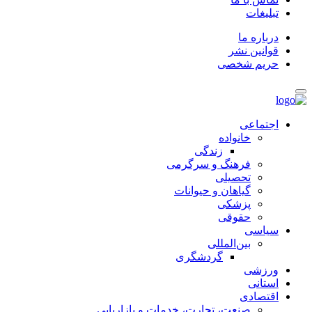
تبلیغات
درباره ما
قوانین نشر
حریم شخصی
اجتماعی
خانواده
زندگی
فرهنگ و سرگرمی
تحصیلی
گیاهان و حیوانات
پزشکی
حقوقی
سیاسی
بین‌المللی
گردشگری
ورزشی
استانی
اقتصادی
صنعت، تجارت، خدمات و بازاریابی