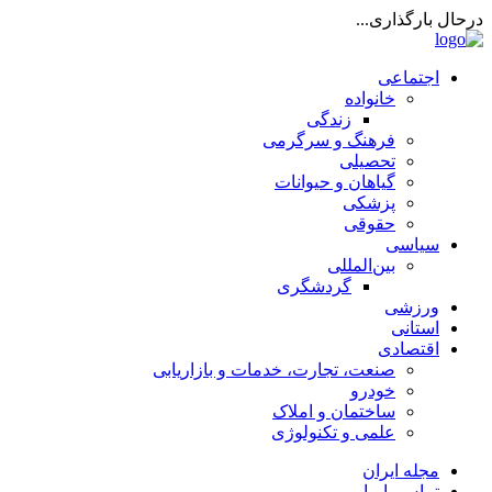
درحال بارگذاری...
اجتماعی
خانواده
زندگی
فرهنگ و سرگرمی
تحصیلی
گیاهان و حیوانات
پزشکی
حقوقی
سیاسی
بین‌المللی
گردشگری
ورزشی
استانی
اقتصادی
صنعت، تجارت، خدمات و بازاریابی
خودرو
ساختمان و املاک
علمی و تکنولوژی
مجله ایران
تماس با ما