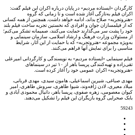
کارگردان «ایستاده مردیم» در پایان درباره اکران این فیلم گفت:
اکران فیلم به‌تازگی آغاز شده است و تا زمانی که گروه
«هنروتجربه» صلاح بداند، ادامه خواهد داشت. همچنین از همه کسانی
که از فیلمسازان جوان و افرادی که نخستین تجربه ساخت فیلم بلند
خود را پشت سر می‌گذارند حمایت می‌کنند، صمیمانه تشکر می‌کنم؛
از مسئولان وزارت فرهنگ و ارشاد اسلامی، سازمان سینمایی و
به‌ویژه مجموعه «هنروتجربه» که با حمایت از این آثار، شرایط
مناسبی را برای نمایش آنها فراهم می‌کنند.
فیلم سینمایی «ایستاده مردیم» به نویسندگی و کارگردانی امیرعلی
تقی‌زاده و تهیه‌کنندگی پریسا باهر از ۱۰ تیر در سینماهای
«هنروتجربه» اکران عمومی خود را آغاز کرده است.
مهدی صباغی، شیرین اسماعیلی، هامون سیدی، مهدی قربانی،
میلاد معیری، لادن ژافه‌وند، شیوا طاهری، سروش طاهری، امیر
کیوان معصومی، زهره صفوی، پریسا باهر، دانیال محمودی آبادی و
بابک ‌صحرایی گروه بازیگران این فیلم را تشکیل می‌دهند.
59243