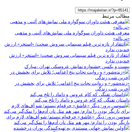
مطالب مرتبط
معرفی هیئت داوران سوگواره ملی نمایش‌های آئینی و مذهبی
«نی‌ناله»
انتقاد از تازه ترین فبلم سینمایی سروش صحت/ «استخر» ارزش
خندیدن ندارد
بیست و یکمین جشنواره نمایش عروسکی تهران -مبارک
«زنده‌شور» و روایت نجات پنج اعدامی؛ تلاش برای بخشش در
آخرین شب زندگی
داستان تفنگی که کام عروس و داماد را تلخ می‌کند
سوسن پرور: دیگر «عاشق» حرفه‌ام نیستم/ شو آف‌های لازم برای
بازیگر بودن را ندارم/ مِهر هم مثل نان آدم‌ها را نمک‌گیر می‌کند