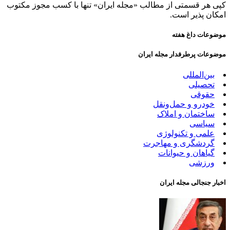
کپی هر قسمتی از مطالب «مجله ایران» تنها با کسب مجوز مکتوب
امکان پذیر است.
موضوعات داغ هفته
موضوعات پرطرفدار مجله ایران
بین‌المللی
تحصیلی
حقوقی
خودرو و حمل‌و‌نقل
ساختمان و املاک
سیاسی
علمی و تکنولوژی
گردشگری و مهاجرت
گیاهان و حیوانات
ورزشی
اخبار جنجالی مجله ایران