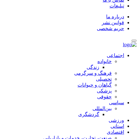
تبلیغات
درباره ما
قوانین نشر
حریم شخصی
اجتماعی
خانواده
زندگی
فرهنگ و سرگرمی
تحصیلی
گیاهان و حیوانات
پزشکی
حقوقی
سیاسی
بین‌المللی
گردشگری
ورزشی
استانی
اقتصادی
صنعت، تجارت، خدمات و بازاریابی