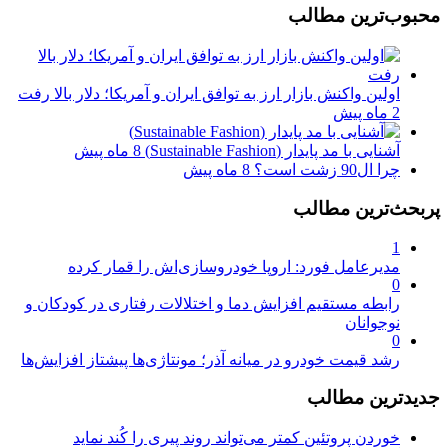
محبوب‌ترین مطالب
اولین واکنش بازار ارز به توافق ایران و آمریکا؛ دلار بالا رفت
2 ماه پیش
آشنایی با مد پایدار (Sustainable Fashion)
8 ماه پیش
چرا ال90 زشت است؟
8 ماه پیش
پربحث‌ترین مطالب
1
مدیرعامل فورد: اروپا خودروسازی‌اش را قمار کرده
0
رابطه مستقیم افزایش دما و اختلالات رفتاری در کودکان و
نوجوانان
0
رشد قیمت خودرو در میانه آذر؛ مونتاژی‌ها پیشتاز افزایش‌ها
جدیدترین مطالب
خوردن پروتئین کمتر می‌تواند روند پیری را کُند نماید