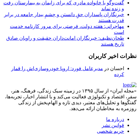
گفت‌وگو با خانواده مادری که برای زایمان به بیمارستان رفت
و زنده نماند
‏خبرنگاران پاسداران حقِ دانستن و چشمِ بیدار جامعه در برابر
قدرت هستند
مهاجرانی: هفته دولت، فرصتی برای مرور کارنامه خدمت
است
طحان‌نظیف: خبرنگاران امانت‌داران حقیقت و راویان صادق
تاریخ‌ هستند
نظرات اخیر کاربران
احسان
در
مدیرعامل فورد: اروپا خودروسازی‌اش را قمار
کرده
«مجله ایران» از سال ۱۳۹۵ در زمینه سبک زندگی، فرهنگ، هنر،
سفر، اقتصاد و تکنولوژی فعالیت می‌کند و با انتشار اخبار، تجربه‌ها،
گفتگوها و تحلیل‌های معتبر، دیدی تازه و الهام‌بخش از زندگی
روزمره به مخاطبان ارائه می‌دهد.
درباره ما
قوانین نشر
حریم شخصی