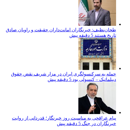
طحان‌نظیف: خبرنگاران امانت‌داران حقیقت و راویان صادق
تاریخ‌ هستند
5 دقیقه پیش
حمله به سرکنسولگری ایران در مزار شریف نقض حقوق
دیپلماتیک – کنسولی بود
5 دقیقه پیش
پیام عراقچی به مناسبت روز خبرنگار؛ قدردانی از روایت
خبرنگاران در جنگ
5 دقیقه پیش