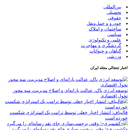
بین‌المللی
تحصیلی
حقوقی
خودرو و حمل‌و‌نقل
ساختمان و املاک
سیاسی
علمی و تکنولوژی
گردشگری و مهاجرت
گیاهان و حیوانات
ورزشی
اخبار جنجالی مجله ایران
توسعه انرژی پاک، عدالت یارانه‌ای و اصلاح مدیریت، سه محور
تحول اقتصادی
قالیباف: انتشار اخبار جعلی توسط ترامپ یک استراتژی شکست
خورده است
«کشمیری»؛ وقتی برچسب‌سازی جای نقد رسانه‌ای را می‌گیرد