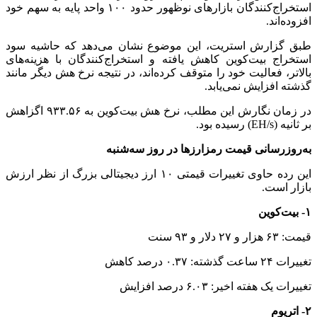
استخراج‌کنندگان بازارهای نوظهور حدود ۱۰۰ واحد پایه به سهم خود
افزوده‌اند.
طبق گزارش استریت، این موضوع نشان می‌دهد که حاشیه سود
استخراج بیت‌کوین کاهش یافته و استخراج‌کنندگان با هزینه‌های
بالاتر، فعالیت خود را متوقف کرده‌اند، در نتیجه نرخ هش دیگر مانند
گذشته افزایش نمی‌یابد.
در زمان نگارش این مطلب، نرخ هش بیت‌کوین به ۹۳۳.۵۶ اگزاهش
بر ثانیه (EH/s) رسیده بود.
به‌روزرسانی قیمت رمزارزها در روز سه‌شنبه
این رده حاوی تغییرات قیمتی ۱۰ ارز دیجیتالی بزرگ از نظر ارزش
بازار است.
۱- بیت‌کوین
قیمت: ۶۳ هزار و ۲۷ دلار و ۹۳ سنت
تغییرات ۲۴ ساعت گذشته: ۰.۳۷ درصد کاهش
تغییرات یک هفته اخیر: ۶.۰۳ درصد افزایش
۲- اتریوم