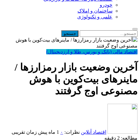
خودرو
ساختمان و املاک
علمی و تکنولوژی
اقتصاد مالی (بانک و بورس، طلا و ارزدیجیتال)
آخرین وضعیت بازار رمزارزها /
ماینرهای بیت‌کوین با هوش
مصنوعی اوج گرفتند
اقتصاد آنلاین
نظرات:
۰
1 ماه پیش
زمان تقریبی
مطالعه: 2 دقیقه