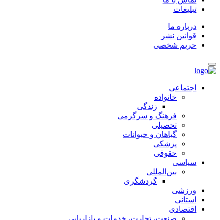
تبلیغات
درباره ما
قوانین نشر
حریم شخصی
اجتماعی
خانواده
زندگی
فرهنگ و سرگرمی
تحصیلی
گیاهان و حیوانات
پزشکی
حقوقی
سیاسی
بین‌المللی
گردشگری
ورزشی
استانی
اقتصادی
صنعت، تجارت، خدمات و بازاریابی