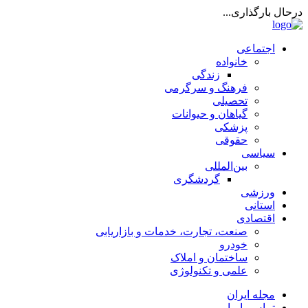
درحال بارگذاری...
اجتماعی
خانواده
زندگی
فرهنگ و سرگرمی
تحصیلی
گیاهان و حیوانات
پزشکی
حقوقی
سیاسی
بین‌المللی
گردشگری
ورزشی
استانی
اقتصادی
صنعت، تجارت، خدمات و بازاریابی
خودرو
ساختمان و املاک
علمی و تکنولوژی
مجله ایران
تماس با ما