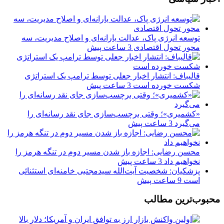
توسعه انرژی پاک، عدالت یارانه‌ای و اصلاح مدیریت، سه
محور تحول اقتصادی
3 ساعت پیش
قالیباف: انتشار اخبار جعلی توسط ترامپ یک استراتژی
شکست خورده است
3 ساعت پیش
«کشمیری»؛ وقتی برچسب‌سازی جای نقد رسانه‌ای را
می‌گیرد
3 ساعت پیش
محسن رضایی: اجازه باز شدن مسیر دوم در تنگه هرمز را
نخواهیم داد
3 ساعت پیش
پزشکیان: شخصیت آیت‌الله سیدمجتبی خامنه‌ای استثنائی
است
9 ساعت پیش
محبوب‌ترین مطالب